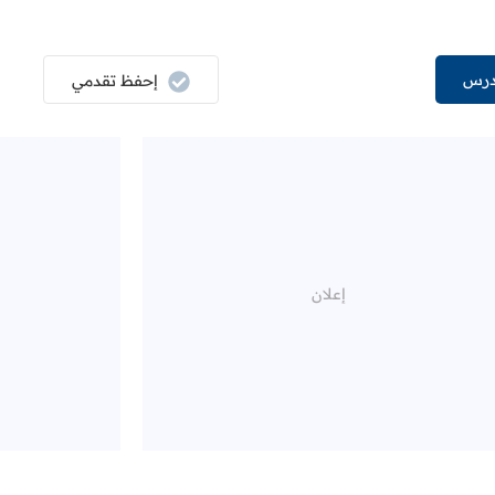
درس
إحفظ تقدمي