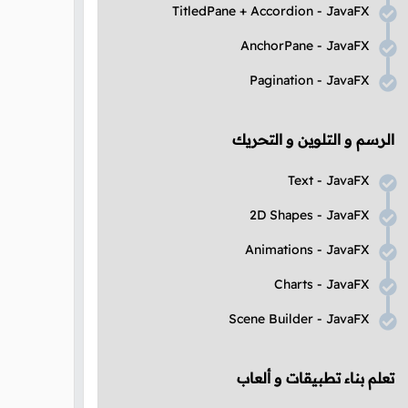
TitledPane
+
Accordion
-
JavaFX
AnchorPane
-
JavaFX
Pagination
-
JavaFX
الرسم و التلوين و التحريك
Text
-
JavaFX
2D Shapes
-
JavaFX
Animations
-
JavaFX
Charts
-
JavaFX
Scene Builder
-
JavaFX
تعلم بناء تطبيقات و ألعاب