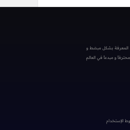
 المعرفة بشكل مبسّط و
فاً و مبدعاً في العالم
ط الإستخدام