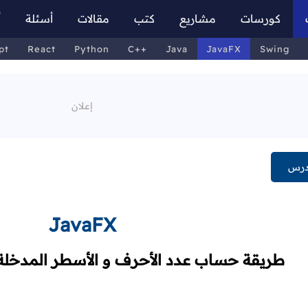
كورسات
مشاريع
كتب
مقالات
أسئلة
أ
pt
React
Python
C++
Java
JavaFX
Swing
درس
JavaFX
طريقة حساب عدد الأحرف و الأسطر المدخل