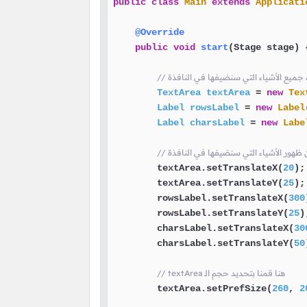
public
class
Main
extends
Applicati
@Override
public
void
start
(Stage stage)
 {
شاء جميع الأشياء التي سنضيفها في النافذة
TextArea
textArea
=
new
Tex
Label
rowsLabel
=
new
Label
Label
charsLabel
=
new
Labe
ان ظهور الأشياء التي سنضيفها في النافذة
        textArea.setTranslateX(
20
);

        textArea.setTranslateY(
25
);

        rowsLabel.setTranslateX(
300
        rowsLabel.setTranslateY(
25
);
        charsLabel.setTranslateX(
30
        charsLabel.setTranslateY(
50
// textArea هنا قمنا بتحديد حجم الـ
        textArea.setPrefSize(
260
, 
2