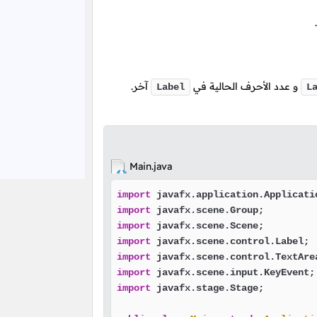
.
و عدد الأحرف الحالية في
آخر.
Label
L
Main.java
import
import
import
import
import
import
import
 javafx.stage.Stage;
