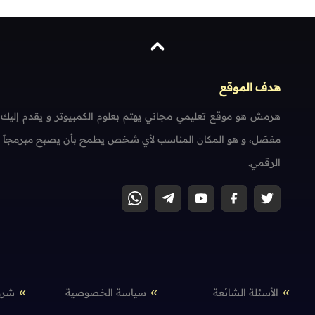
هدف الموقع
هرمش هو موقع تعليمي مجاني يهتم بعلوم الكمبيوتر و يقدم إليك
مفصّل، و هو المكان المناسب لأي شخص يطمح بأن يصبح مبرمجاً محتر
الرقمي.
الأسئلة الشائعة
سياسة الخصوصية
شرو