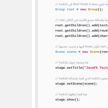
Group
root
=
new
Group
();

 هنا قمنا بإضافة جميع الأشياء في الكائن
        root.getChildren().add(textA
        root.getChildren().add(rowsL
        root.getChildren().add(chars
ئن
Scene
scene
=
new
Scene
(roo
// هنا وضعنا عنوان للنافذة
        stage.setTitle(
"JavaFX Text
        stage.setScene(scene);

// هنا قمنا بإظهار النافذة
        stage.show();
