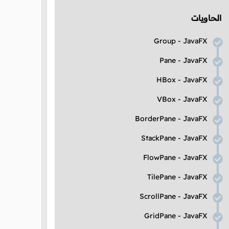
الحاويات
Group
-
JavaFX
Pane
-
JavaFX
HBox
-
JavaFX
VBox
-
JavaFX
BorderPane
-
JavaFX
StackPane
-
JavaFX
FlowPane
-
JavaFX
TilePane
-
JavaFX
ScrollPane
-
JavaFX
GridPane
-
JavaFX