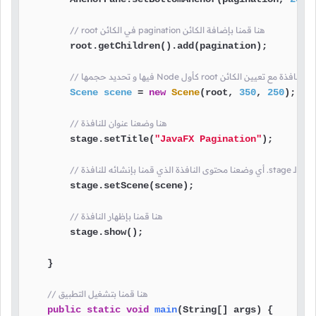
// root في الكائن pagination هنا قمنا بإضافة الكائن
        root.getChildren().add(pagination);

 هنا قمنا بإنشاء محتوى النافذة مع تعيين الكائن
Scene
scene
=
new
Scene
(root, 
350
, 
250
);

// هنا وضعنا عنوان للنافذة
        stage.setTitle(
"JavaFX Pagination"
);

        stage.setScene(scene);

// هنا قمنا بإظهار النافذة
        stage.show();

    }

// هنا قمنا بتشغيل التطبيق
public
static
void
main
(String[] args)
 {
