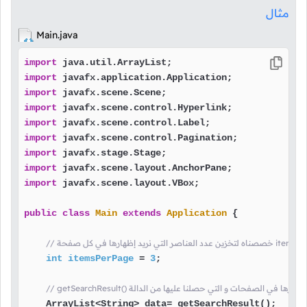
مثال
Main.java
import
import
import
import
import
import
import
import
import
 javafx.scene.layout.VBox;

public
class
Main
extends
Application
 {

int
itemsPerPage
=
3
;

    ArrayList<String> data= getSearchResult();
