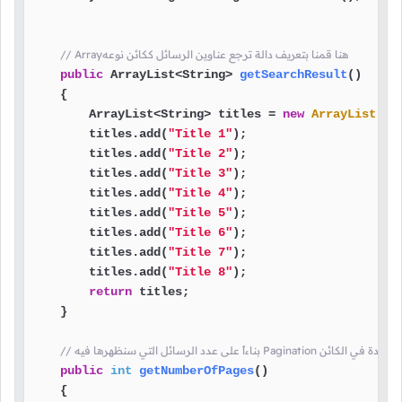
// Arrayهنا قمنا بتعريف دالة ترجع عناوين الرسائل ككائن نوعه
public
 ArrayList<String> 
getSearchResult
()
    {

        ArrayList<String> titles = 
new
ArrayList
();

        titles.add(
"Title 1"
);

        titles.add(
"Title 2"
);

        titles.add(
"Title 3"
);

        titles.add(
"Title 4"
);

        titles.add(
"Title 5"
);

        titles.add(
"Title 6"
);

        titles.add(
"Title 7"
);

        titles.add(
"Title 8"
);

return
 titles;

    }

يجب أن تكون موجودة في الكائن
public
int
getNumberOfPages
()
    {
