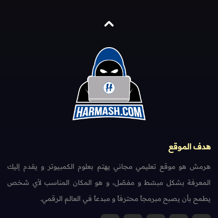
هدف الموقع
هرمش هو موقع تعليمي مجاني يهتم بعلوم الكمبيوتر و يقدم إليك
المعرفة بشكل مبسّط و مفصّل، و هو المكان المناسب لأي شخص
يطمح بأن يصبح مبرمجاً محترفاً و مبدعاً في العالم الرقمي.