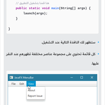
// هنا قمنا بتشغيل التطبيق
public
static
void
main
(String[] args)
 {

        launch(args);

    }

}
ستظهر لك النافذة التالية عند التشغيل.
كل قائمة تحتوي على مجموعة عناصر مختلفة تظهرهم عند النقر
عليها.