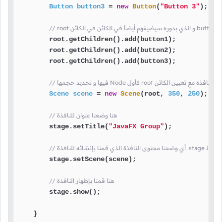
Button
button3
=
new
Button
(
"Button 3"
);

        root.getChildren().add(button1);

        root.getChildren().add(button2);

        root.getChildren().add(button3);

 هنا قمنا بإنشاء محتوى النافذة مع تعيين الكائن
Scene
scene
=
new
Scene
(root, 
350
, 
250
);

// هنا وضعنا عنوان للنافذة
        stage.setTitle(
"JavaFX Group"
);

        stage.setScene(scene);

// هنا قمنا بإظهار النافذة
        stage.show();

    }
