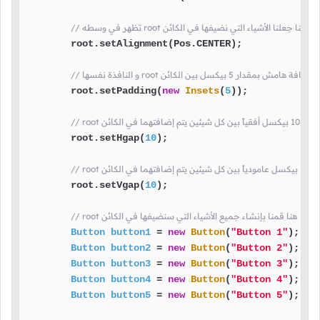
// تظهر في وسطه root هنا جعلنا الأشياء التي نضيفها في الكائن
        root.setAlignment(Pos.CENTER);

ا root هنا قمنا بإضافة هامش بمقدار 5 بيكسل بين الكائن
        root.setPadding(
new
Insets
(
5
));

فتهما في الكائن
        root.setHgap(
10
);

ي الكائن
        root.setVgap(
10
);

// root هنا قمنا بإنشاء جميع الأشياء التي سنضيفها في الكائن
Button
button1
=
new
Button
(
"Button 1"
);

Button
button2
=
new
Button
(
"Button 2"
);

Button
button3
=
new
Button
(
"Button 3"
);

Button
button4
=
new
Button
(
"Button 4"
);

Button
button5
=
new
Button
(
"Button 5"
);
