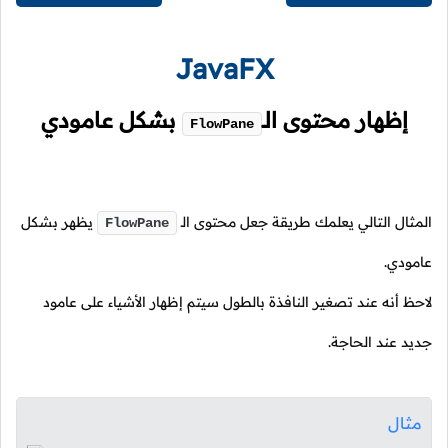
JavaFX
إظهار محتوى
الـ
بشكل عامودي
FlowPane
المثال التالي يعلمك طريقة جعل محتوى
الـ
يظهر بشكل
FlowPane
عامودي.
لاحظ أنه عند تصغير النافذة بالطول سيتم إظهار الأشياء على عامود
جديد عند الحاجة.
مثال