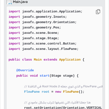
Main.java
import
import
import
import
import
import
import
import
 javafx.scene.layout.FlowPane;

public
class
Main
extends
Application
 {

@Override
public
void
start
(Stage stage)
 {

منا بإنشاء كائن من الكلاس
FlowPane
root
=
new
FlowPane
();

// هنا جعلنا الأشياء التي نضيفها تترتب بشكل عامودي
        root.setOrientation(Orientation.VERTICAL);
