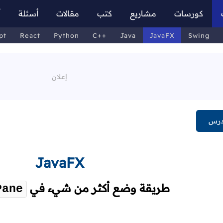
كورسات
مشاريع
كتب
مقالات
أسئلة
أ
pt
React
Python
C++
Java
JavaFX
Swing
درس
JavaFX
طريقة وضع أكثر من شيء في
Pane