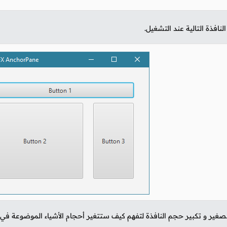
نافذة التالية عند التشغيل.
غير و تكبير حجم النافذة لتفهم كيف ستتغير أحجام الأشياء الموضوعة في 