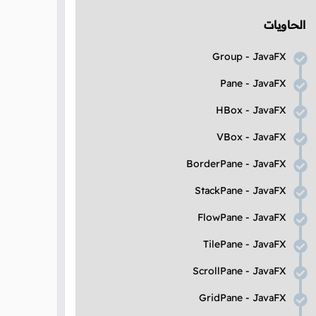
الحاويات
Group
-
JavaFX
Pane
-
JavaFX
HBox
-
JavaFX
VBox
-
JavaFX
BorderPane
-
JavaFX
StackPane
-
JavaFX
FlowPane
-
JavaFX
TilePane
-
JavaFX
ScrollPane
-
JavaFX
GridPane
-
JavaFX