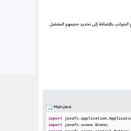
الجوانب بالإضافة إلى تحديد حجمهم المفضل
Main.java
import
import