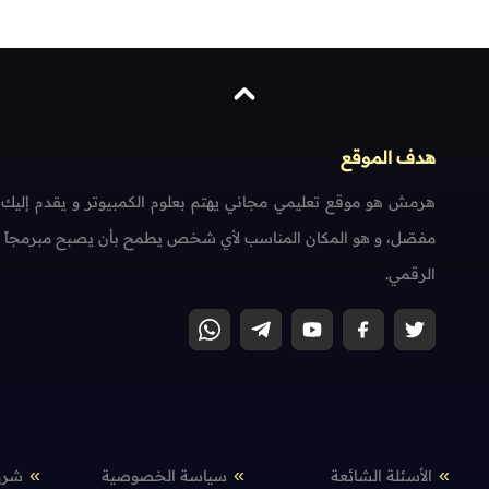
هدف الموقع
هرمش هو موقع تعليمي مجاني يهتم بعلوم الكمبيوتر و يقدم إليك
مفصّل، و هو المكان المناسب لأي شخص يطمح بأن يصبح مبرمجاً محتر
الرقمي.
الأسئلة الشائعة
سياسة الخصوصية
شرو