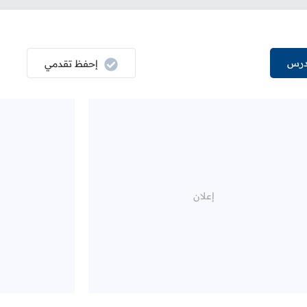
درس
إحفظ تقدمي