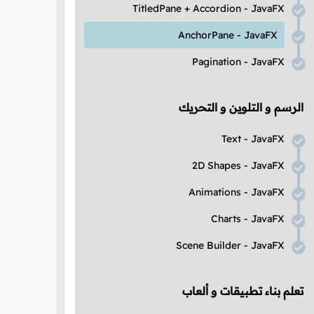
TitledPane
+
Accordion
-
JavaFX
AnchorPane
-
JavaFX
Pagination
-
JavaFX
الرسم و التلوين و التحريك
Text
-
JavaFX
2D Shapes
-
JavaFX
Animations
-
JavaFX
Charts
-
JavaFX
Scene Builder
-
JavaFX
تعلم بناء تطبيقات و ألعاب