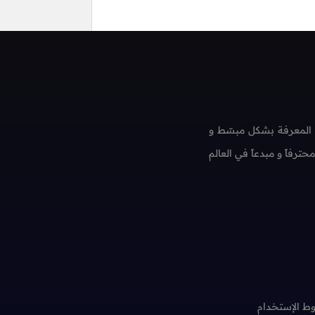
 المعرفة بشكل مبسّط و
فاً و مبدعاً في العالم
ط الإستخدام