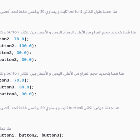
// ثابت و يساوي 30 بيكسل فقط كحد أقصى إذا كان هناك مساحة متوفرة في النافذة button1 هنا جعلنا طول الكائن
// الذي سيوضع بداخله AnchorPane و كائن الـ button هنا قمنا بتحديد حجم الفراغ من الأعلى, اليسار, اليمين و الأسفل بين الكائن
ton2, 
70.0
);

utton2, 
130.0
);

tton2, 
30.0
);

button2, 
30.0
);

// الذي سيوضع بداخله AnchorPane و كائن الـ button هنا قمنا بتحديد حجم الفراغ من الأعلى, اليمين و الأسفل بين الكائن
ton3, 
70.0
);

utton3, 
30.0
);

button3, 
30.0
);

// ثابت و يساوي 80 بيكسل فقط كحد أقصى إذا كان هناك مساحة متوفرة في النافذة button3 هنا جعلنا عرض الكائن
// root في الكا
utton1, button2, button3);
