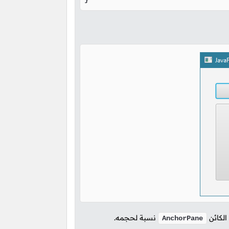
الكائن
نسبة لحجمه.
AnchorPane