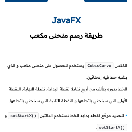
JavaFX
طريقة رسم منحنى مكعب
الكلاس
يستخدم للحصول على منحنى مكعب و الذي
CubicCurve
يشبه خط فيه إنحنائين.
الخط بدوره يتألف من أربع نقاط: نقطة البداية, نقطة النهاية, النقطة
الأولى التي سينحني باتجاهها و النقطة الثانية التي سينحني باتجاهها.
لتحديد موقع نقطة بداية الخط نستخدم الدالتين
و
setStartX()
.
setStartY()