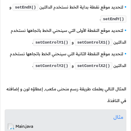
لتحديد موقع نقطة بداية الخط نستخدم الدالتين
و
setEndX()
.
setEndY()
لتحديد موقع النقطة الأولى التي سينحني الخط باتجاهها نستخدم
الدالتين
و
.
setControlY1()
setControlX1()
لتحديد موقع النقطة الثانية التي سينحني الخط باتجاهها نستخدم
الدالتين
و
.
setControlY2()
setControlX2()
المثال التالي يعلمك طريقة رسم منحنى مكعب, إعطاؤه لون و إضافته
في النافذة.
مثال
Main.java