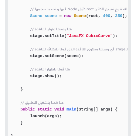
 هنا قمنا بإنشاء محتوى النافذة مع تعيين الكائن
Scene
scene
=
new
Scene
(root, 
400
, 
250
);

// هنا وضعنا عنوان للنافذة
        stage.setTitle(
"JavaFX CubicCurve"
);

        stage.setScene(scene);

// هنا قمنا بإظهار النافذة
        stage.show();

    }

// هنا قمنا بتشغيل التطبيق
public
static
void
main
(String[] args)
 {

        launch(args);

    }
