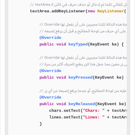
هذه الدالة بشكل تلقائي كلما تم إدخال أو حذف حرف في كائن الـ
        textArea.addKeyListener(
new
KeyListener
() {

Overri لسنا بحاجة هذه الدالة لكننا مجبرين على أن نفعل لها
م بالنقر على أي حرف من لوحة المفاتيح و قبل أن يرفع إصبعه
@Override
public
void
keyTyped
(KeyEvent ke)
 { }

Overri لسنا بحاجة هذه الدالة لكننا مجبرين على أن نفعل لها
بعه على زر معين مما جعل هذا الزر يطبع الحرف أكثر من مرة
@Override
public
void
keyPressed
(KeyEvent ke)
 { }

بالنقر عليه من لوحة المفاتيح. أو عندما يرفع إصبعه عن أي زر
@Override
public
void
keyReleased
(KeyEvent ke)
 {

                chars.setText(
"Chars: "
 + textArea.
                lines.setText(
"Lines: "
 + textArea.
            }
