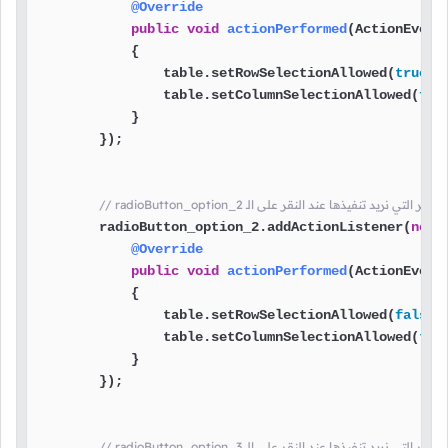
@Override
public
void
actionPerformed
(ActionEvent
            {

                table.setRowSelectionAllowed(
true
);

                table.setColumnSelectionAllowed(
fal
            }

        });

radioB هنا وضعنا الأوامر التي نريد تنفيذها عند النقر على الـ
        radioButton_option_2.addActionListener(
new
@Override
public
void
actionPerformed
(ActionEvent
            {

                table.setRowSelectionAllowed(
false
);
                table.setColumnSelectionAllowed(
tru
            }

        });

radioB هنا وضعنا الأوامر التي نريد تنفيذها عند النقر على الــ