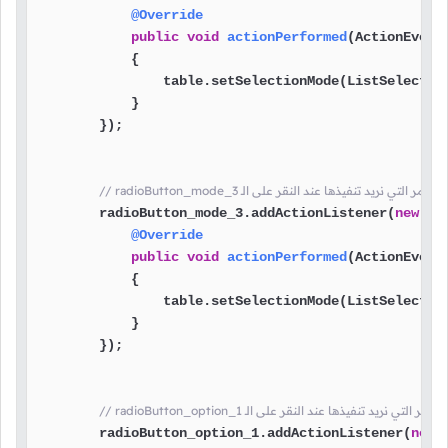
@Override
public
void
actionPerformed
(ActionEvent
            {

                table.setSelectionMode(ListSelection
            }

        });

radioB هنا وضعنا الأوامر التي نريد تنفيذها عند النقر على الـ
        radioButton_mode_3.addActionListener(
new
Ac
@Override
public
void
actionPerformed
(ActionEvent
            {

                table.setSelectionMode(ListSelection
            }

        });

radioBu هنا وضعنا الأوامر التي نريد تنفيذها عند النقر على الـ
        radioButton_option_1.addActionListener(
new