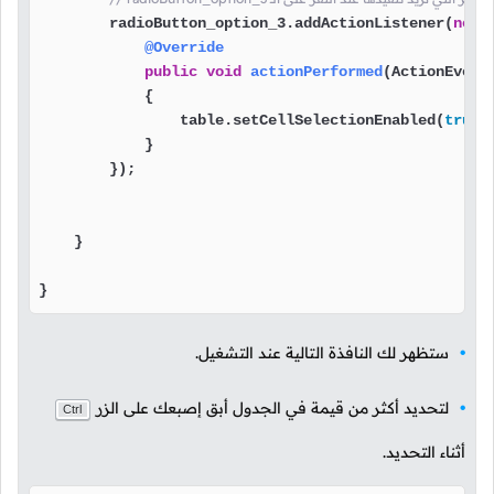
        radioButton_option_3.addActionListener(
new
@Override
public
void
actionPerformed
(ActionEvent
            {

                table.setCellSelectionEnabled(
true
);
            }

        });

    }

}
ستظهر لك النافذة التالية عند التشغيل.
لتحديد أكثر من قيمة في الجدول أبق إصبعك على الزر
Ctrl
أثناء التحديد.