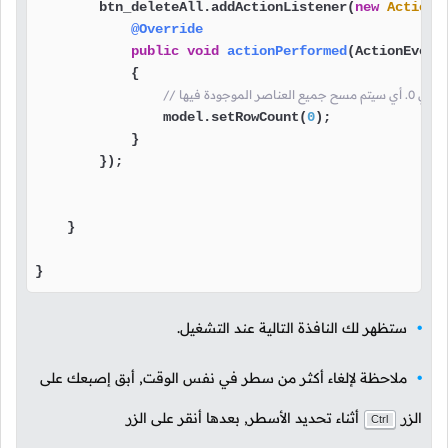
        btn_deleteAll.addActionListener(
new
ActionL
@Override
public
void
actionPerformed
(ActionEvent
            {

                model.setRowCount(
0
);

            }

        });

    }

}
ستظهر لك النافذة التالية عند التشغيل.
ملاحظة لإلغاء أكثر من سطر في نفس الوقت, أبق إصبعك على
الزر
أثناء تحديد الأسطر, بعدها أنقر على الزر
Ctrl