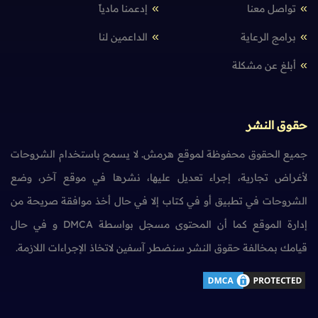
تواصل معنا
إدعمنا مادياً
برامج الرعاية
الداعمين لنا
أبلغ عن مشكلة
حقوق النشر
جميع الحقوق محفوظة لموقع هرمش. لا يسمح باستخدام الشروحات
لأغراض تجارية، إجراء تعديل عليها، نشرها في موقع آخر، وضع
الشروحات في تطبيق أو في كتاب إلا في حال أخذ موافقة صريحة من
إدارة الموقع كما أن المحتوى مسجل بواسطة DMCA و في حال
قيامك بمخالفة حقوق النشر سنضطر آسفين لاتخاذ الإجراءات اللازمة.