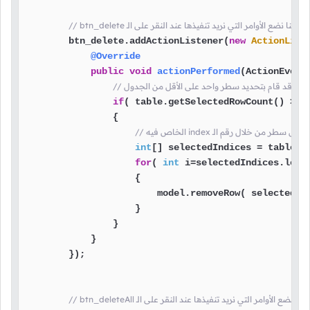
// btn_delete هنا نضع الأوامر التي نريد تنفيذها عند النقر على الـ
        btn_delete.addActionListener(
new
ActionList
@Override
public
void
actionPerformed
(ActionEvent
مستخدم قد قام بتحديد سطر واحد على الأقل من الجدول
if
( table.getSelectedRowCount() > 
0
                {

int
[] selectedIndices = table.ge
for
( 
int
 i=selectedIndices.leng
                    {

                        model.removeRow( selectedInd
                    }

                }

            }

        });

// btn_deleteAll هنا نضع الأوامر التي نريد تنفيذها عند النقر على الـ