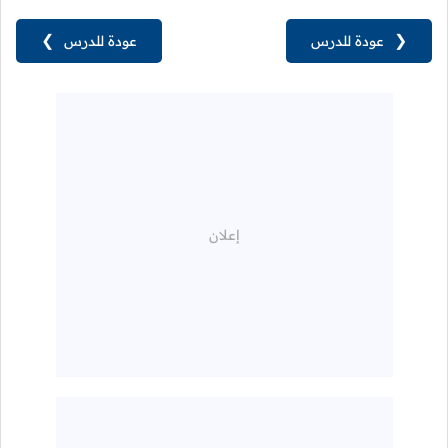
❮
عودة للدرس
عودة للدرس
❯