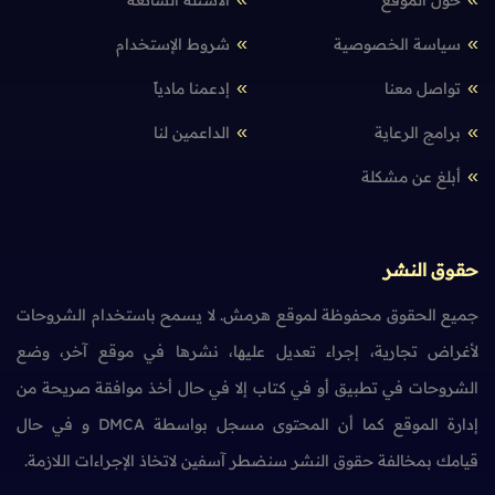
سياسة الخصوصية
شروط الإستخدام
تواصل معنا
إدعمنا مادياً
برامج الرعاية
الداعمين لنا
أبلغ عن مشكلة
حقوق النشر
جميع الحقوق محفوظة لموقع هرمش. لا يسمح باستخدام الشروحات
لأغراض تجارية، إجراء تعديل عليها، نشرها في موقع آخر، وضع
الشروحات في تطبيق أو في كتاب إلا في حال أخذ موافقة صريحة من
إدارة الموقع كما أن المحتوى مسجل بواسطة DMCA و في حال
قيامك بمخالفة حقوق النشر سنضطر آسفين لاتخاذ الإجراءات اللازمة.