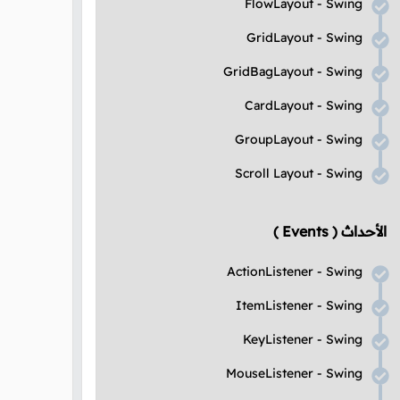
FlowLayout - Swing
GridLayout - Swing
GridBagLayout - Swing
CardLayout - Swing
GroupLayout - Swing
Scroll Layout - Swing
الأحداث
( Events )
ActionListener - Swing
ItemListener - Swing
KeyListener - Swing
MouseListener - Swing