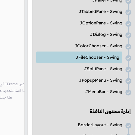
JPanel - Swing
JTabbedPane - Swing
JOptionPane - Swing
JDialog - Swing
JColorChooser - Swing
JFileChooser - Swing
JSplitPane - Swing
JPopupMenu - Swing
// أي قمنا بإنشاء نافذة مع وضع عنوان لها JFrame هنا أنشأنا كائن من الكلاس
// هنا قمنا بتحديد حجم ال
JMenuBar - Swing
// هنا جع
إدارة محتوى النافذة
BorderLayout - Swing