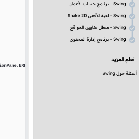
Swing
- برنامج حساب الأعمار
Swing
- لعبة الأفعى
Snake 2D
Swing
- محلل عناوين المواقع
Swing
- برنامج إدارة المحتوى
تعلم المزيد
ionPane.ERROR_MESSAGE);

أسئلة حول
Swing