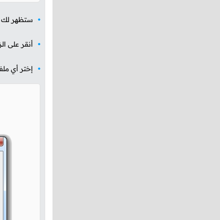
ستظهر لك ال
أنقر على ال
إختر أي مل