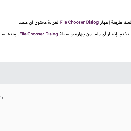
علمك طريقة إظهار
File Chooser Dialog
لقراءة محتوى أي ملف.
تخدم بإختيار أي ملف من جهازه بواسطة
File Chooser Dialog
, بعدها سن