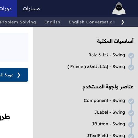
مسارات
دورات
❯
Problem Solving
English
English Conversations
Comp
أساسيات المكتبة
Swing
- نظرة عامة
Swing
- إنشاء نافذة
( Frame )
❮
عودة لل
عناصر واجهة المستخدم
Component - Swing
JLabel - Swing
طري
JButton - Swing
JTextField - Swing