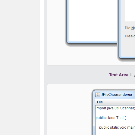
لـ
Text Area
.