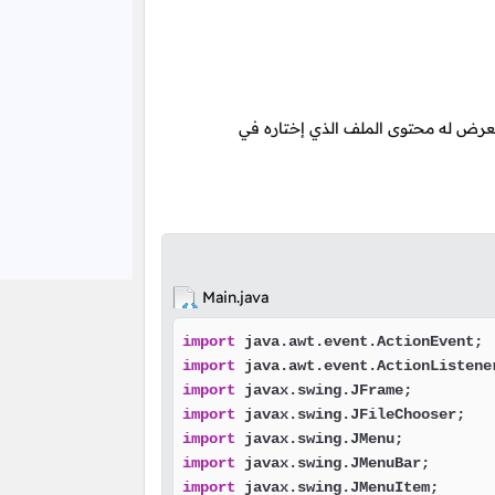
عرض له محتوى الملف الذي إختاره في
Main.java
import
import
import
import
import
import
import