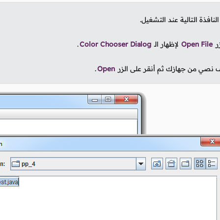
نافذة التالية عند التشغيل.
زر
Open File
لإظهار الـ
Color Chooser Dialog
.
ف نصي من جهازك ثم أنقر على الزر
Open
.