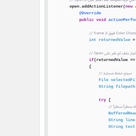
        open.addActionListener(
new
@Override
public
void
actionPerfo
int
returnedValue
=
إختيار ملف ثم نقر على
if
(returnedValue ==
                {

// سيتم حفظ مساره
File
selectedFi
String
filepath
try
 {

واه سطراً سطراً
BufferedRea
String
line
String
text