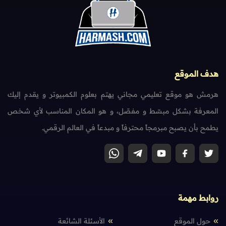
هدف الموقع
هرمش هو موقع تعليمي مجاني يهتم بعلوم الكمبيوتر و يقدم إليك
المعرفة بشكل مبسّط و مفصّل، و هو المكان المناسب لأي شخص
يطمح بأن يصبح مبرمجاً محترفاً و مبدعاً في العالم الرقمي.
روابط مهمة
حول الموقع
الأسئلة الشائعة