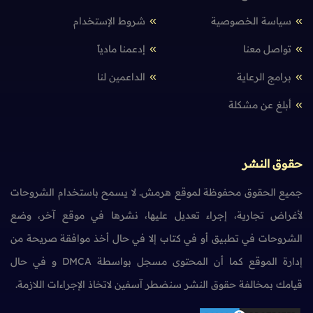
سياسة الخصوصية
شروط الإستخدام
تواصل معنا
إدعمنا مادياً
برامج الرعاية
الداعمين لنا
أبلغ عن مشكلة
حقوق النشر
جميع الحقوق محفوظة لموقع هرمش. لا يسمح باستخدام الشروحات
لأغراض تجارية، إجراء تعديل عليها، نشرها في موقع آخر، وضع
الشروحات في تطبيق أو في كتاب إلا في حال أخذ موافقة صريحة من
إدارة الموقع كما أن المحتوى مسجل بواسطة DMCA و في حال
قيامك بمخالفة حقوق النشر سنضطر آسفين لاتخاذ الإجراءات اللازمة.