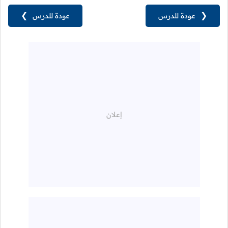
❮
عودة للدرس
عودة للدرس
❯