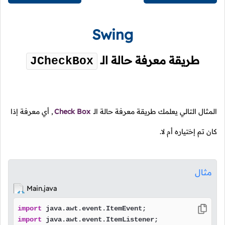
Swing
طريقة معرفة حالة الـ
JCheckBox
المثال التالي يعلمك طريقة معرفة حالة الـ
Check Box
, أي معرفة إذا
كان تم إختياره أم لا.
مثال
Main.java
import
import