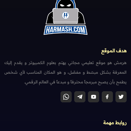
هدف الموقع
هرمش هو موقع تعليمي مجاني يهتم بعلوم الكمبيوتر و يقدم إليك
المعرفة بشكل مبسّط و مفصّل، و هو المكان المناسب لأي شخص
يطمح بأن يصبح مبرمجاً محترفاً و مبدعاً في العالم الرقمي.
روابط مهمة