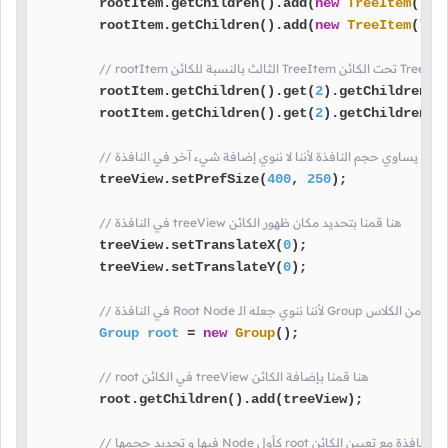
        rootItem.getChildren().add(
new
TreeItem
(
"It
        rootItem.getChildren().add(
new
TreeItem
(
"It
        rootItem.getChildren().get(
2
).getChildren()
        rootItem.getChildren().get(
2
).getChildren()
        treeView.setPrefSize(
400
, 
250
);

// في النافذة treeView هنا قمنا بتحديد مكان ظهور الكائن
        treeView.setTranslateX(
0
);

        treeView.setTranslateY(
0
);

الـ Group هنا قمنا بإنشاء كائن من الكلاس
Group
root
=
new
Group
();

// root في الكائن treeView هنا قمنا بإضافة الكائن
        root.getChildren().add(treeView);

 هنا قمنا بإنشاء محتوى النافذة مع تعيين الكائن