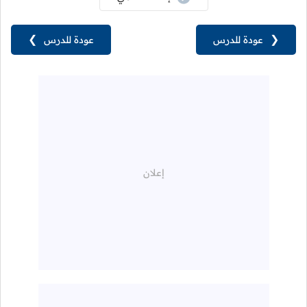
❮
عودة للدرس
عودة للدرس
❯