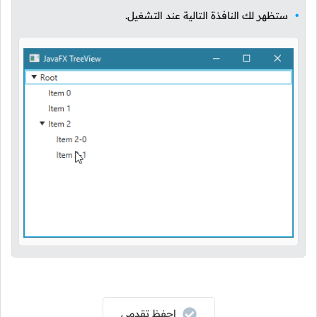
ستظهر لك النافذة التالية عند التشغيل.
إحفظ تقدمي