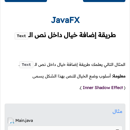
JavaFX
طريقة إضافة خيال داخل نص
الـ
Text
المثال التالي يعلمك طريقة إضافة خيال داخل نص
الـ
.
Text
معلومة:
أسلوب وضع الخيال للنص بهذا الشكل يسمى
).
Inner Shadow Effect
(
مثال
Main.java