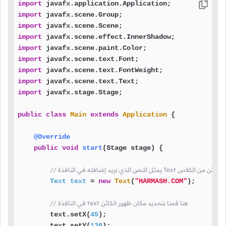
import
import
import
import
import
import
import
import
import
 javafx.stage.Stage;

public
class
Main
extends
Application
 {

@Override
public
void
start
(Stage stage)
 {

ي النافذة Text هنا قمنا بإنشاء كائن من الكلاس
Text
text
=
new
Text
(
"HARMASH.COM"
);

// في النافذة text هنا قمنا بتحديد مكان ظهور الكائن
        text.setX(
45
);

        text.setY(
130
);
