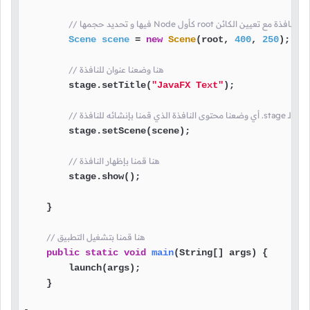
 هنا قمنا بإنشاء محتوى النافذة مع تعيين الكائن
Scene
scene
=
new
Scene
(root, 
400
, 
250
);

// هنا وضعنا عنوان للنافذة
        stage.setTitle(
"JavaFX Text"
);

        stage.setScene(scene);

// هنا قمنا بإظهار النافذة
        stage.show();

    }

// هنا قمنا بتشغيل التطبيق
public
static
void
main
(String[] args)
 {

        launch(args);

    }
