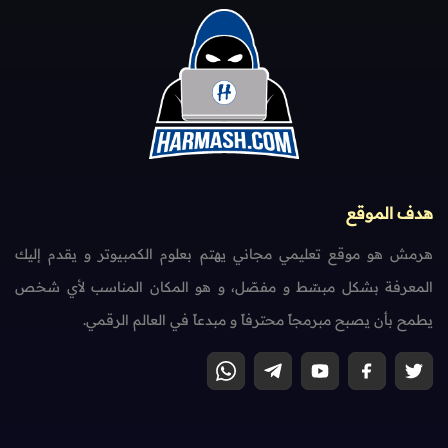
هدف الموقع
هرمش هو موقع تعليمي مجاني يهتم بعلوم الكمبيوتر و يقدم إليك
المعرفة بشكل مبسّط و مفصّل، و هو المكان المناسب لأي شخص
يطمح بأن يصبح مبرمجاً محترفاً و مبدعاً في العالم الرقمي.