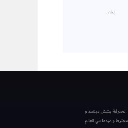
 المعرفة بشكل مبسّط و
فاً و مبدعاً في العالم