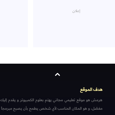
هدف الموقع
هرمش هو موقع تعليمي مجاني يهتم بعلوم الكمبيوتر و يقدم إليك
مفصّل، و هو المكان المناسب لأي شخص يطمح بأن يصبح مبرمجاً محتر