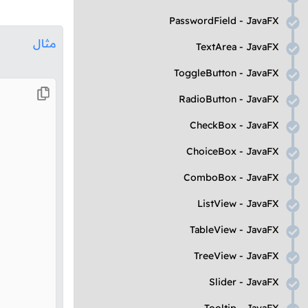
PasswordField
-
JavaFX
مثال
TextArea
-
JavaFX
ToggleButton
-
JavaFX
RadioButton
-
JavaFX
CheckBox
-
JavaFX
ChoiceBox
-
JavaFX
ComboBox
-
JavaFX
ListView
-
JavaFX
TableView
-
JavaFX
TreeView
-
JavaFX
Slider
-
JavaFX