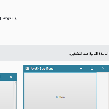
] args)
 {

نافذة التالية عند التشغيل.