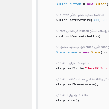
Button
button
=
new
Button
(
// button هنا قمنا بتحديد حجم الكائن
        button.setPrefSize(
300
, 
200
ئن button هنا قمنا بإضافة الكائن
        root.setContent(button);

ئن
Scene
scene
=
new
Scene
(roo
// هنا وضعنا عنوان للنافذة
        stage.setTitle(
"JavaFX Scro
        stage.setScene(scene);

// هنا قمنا بإظهار النافذة
        stage.show();
