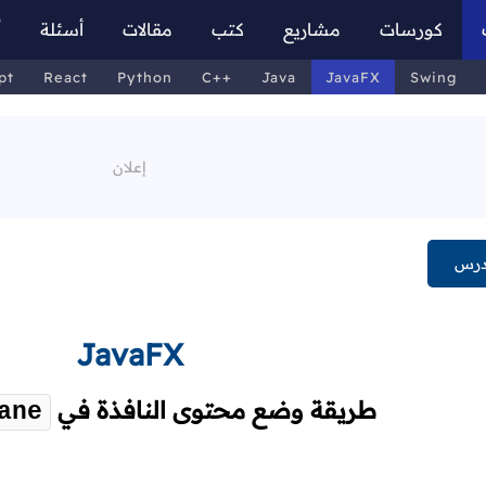
كورسات
مشاريع
كتب
مقالات
أسئلة
أ
pt
React
Python
C++
Java
JavaFX
Swing
درس
JavaFX
طريقة وضع محتوى النافذة في
ane