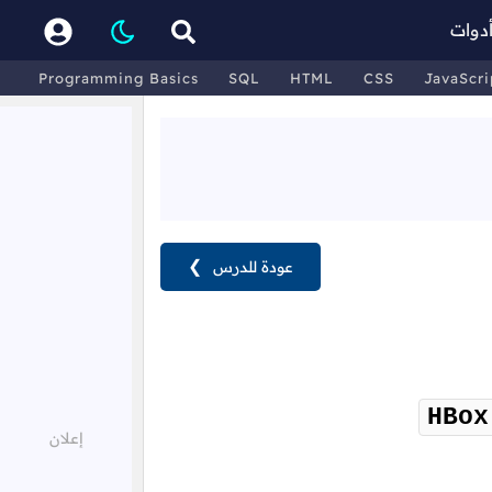
دوات
Programming Basics
SQL
HTML
CSS
JavaScri
عودة للدرس
❯
HBox