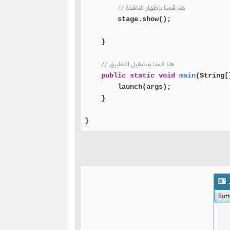
// هنا قمنا بإظهار النافذة
        stage.show();

    }

// هنا قمنا بتشغيل التطبيق
public
static
void
main
(String[
        launch(args);

    }

}