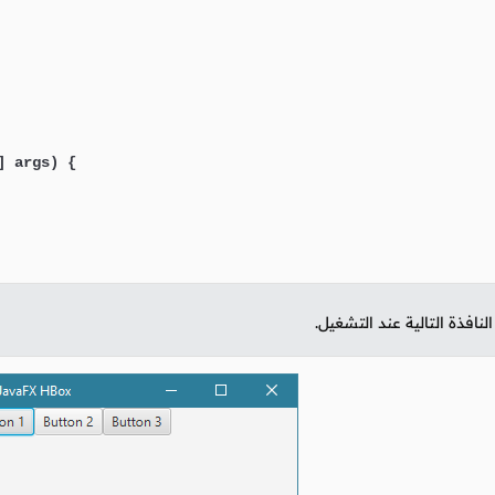
] args)
 {

نافذة التالية عند التشغيل.