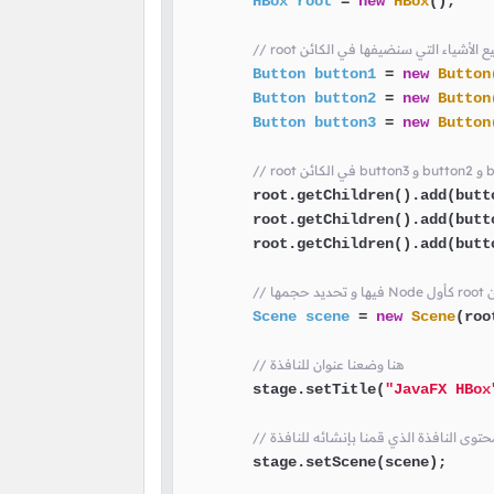
HBox
root
=
new
HBox
();

ء جميع الأشياء التي سنضيفها في الكائن
Button
button1
=
new
Button
Button
button2
=
new
Button
Button
button3
=
new
Button
        root.getChildren().add(butto
        root.getChildren().add(butto
        root.getChildren().add(butto
ئن
Scene
scene
=
new
Scene
(roo
// هنا وضعنا عنوان للنافذة
        stage.setTitle(
"JavaFX HBox
        stage.setScene(scene);
