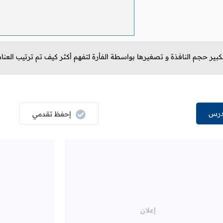
بير حجم النافذة و تصغيرها بواسطة الفأرة لتفهم أكثر كيف تم ترتيب العنا
درس
إحفظ تقدمي