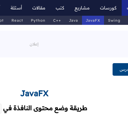
كورسات
مشاريع
كتب
مقالات
أسئلة
أ
pt
React
Python
C++
Java
JavaFX
Swing
درس
JavaFX
طريقة وضع محتوى النافذة في