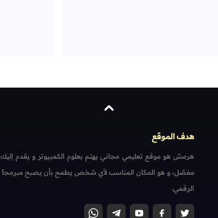
هدف الموقع
هرمش هو موقع تعليمي مجاني يهتم بعلوم الكمبيوتر و يقدم إليك
مفصّل، و هو المكان المناسب لأي شخص يطمح بأن يصبح مبرمجاً محتر
الرقمي.