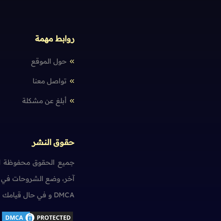
أسئلة حول
JavaFX
روابط مهمة
حول الموقع
تواصل معنا
أبلغ عن مشكلة
حقوق النشر
جميع الحقوق محفوظة لم
آخر، وضع الشروحات في ت
DMCA و في حال قيامك بمخالفة حقوق النشر سنضطر آسفين لاتخاذ الإجراءات اللازمة.