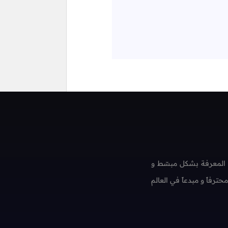
 المعرفة بشكل مبسّط و
فاً و مبدعاً في العالم