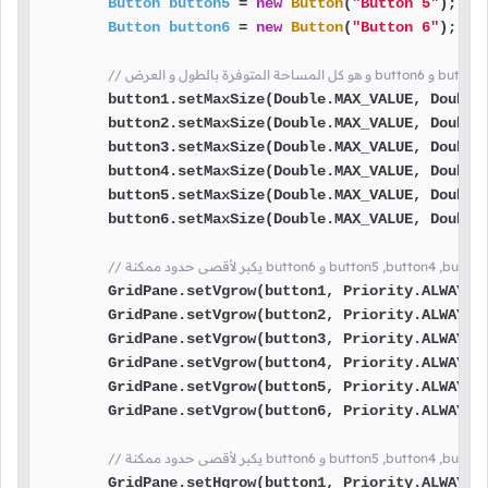
Button
button5
=
new
Button
(
"Button 5"
);

Button
button6
=
new
Button
(
"Button 6"
);

        button1.setMaxSize(Double.MAX_VALUE, Double.
        button2.setMaxSize(Double.MAX_VALUE, Double.
        button3.setMaxSize(Double.MAX_VALUE, Double.
        button4.setMaxSize(Double.MAX_VALUE, Double.
        button5.setMaxSize(Double.MAX_VALUE, Double.
        button6.setMaxSize(Double.MAX_VALUE, Double.
        GridPane.setVgrow(button1, Priority.ALWAYS);
        GridPane.setVgrow(button2, Priority.ALWAYS);
        GridPane.setVgrow(button3, Priority.ALWAYS);
        GridPane.setVgrow(button4, Priority.ALWAYS);
        GridPane.setVgrow(button5, Priority.ALWAYS);
        GridPane.setVgrow(button6, Priority.ALWAYS);
        GridPane.setHgrow(button1, Priority.ALWAYS);