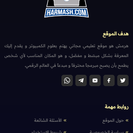
هدف الموقع
هرمش هو موقع تعليمي مجاني يهتم بعلوم الكمبيوتر و يقدم إليك
المعرفة بشكل مبسّط و مفصّل، و هو المكان المناسب لأي شخص
يطمح بأن يصبح مبرمجاً محترفاً و مبدعاً في العالم الرقمي.
روابط مهمة
حول الموقع
الأسئلة الشائعة
سياسة الخصوصية
شروط الإستخدام