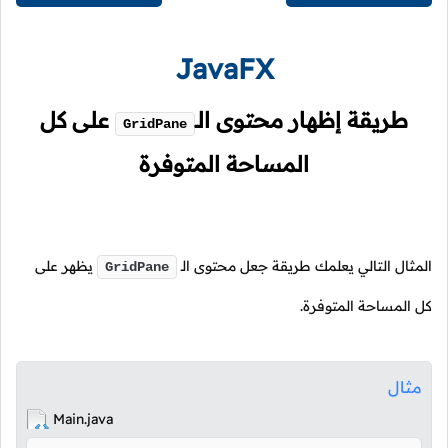
JavaFX
طريقة إظهار محتوى
الـ
على كل
GridPane
المساحة المتوفرة
المثال التالي يعلمك طريقة جعل محتوى
الـ
يظهر على
GridPane
كل المساحة المتوفرة.
مثال
Main.java