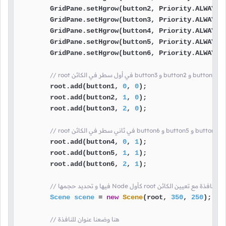
        GridPane.setHgrow(button2, Priority.ALWAYS);
        GridPane.setHgrow(button3, Priority.ALWAYS);
        GridPane.setHgrow(button4, Priority.ALWAYS);
        GridPane.setHgrow(button5, Priority.ALWAYS);
        GridPane.setHgrow(button6, Priority.ALWAYS);
فة الكائنات
        root.add(button1, 
0
, 
0
);

        root.add(button2, 
1
, 
0
);

        root.add(button3, 
2
, 
0
);

لكائنات
        root.add(button4, 
0
, 
1
);

        root.add(button5, 
1
, 
1
);

        root.add(button6, 
2
, 
1
);

 هنا قمنا بإنشاء محتوى النافذة مع تعيين الكائن
Scene
scene
=
new
Scene
(root, 
350
, 
250
);

// هنا وضعنا عنوان للنافذة