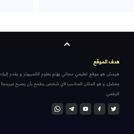
هدف الموقع
هرمش هو موقع تعليمي مجاني يهتم بعلوم الكمبيوتر و يقدم إليك
مفصّل، و هو المكان المناسب لأي شخص يطمح بأن يصبح مبرمجاً محتر
الرقمي.