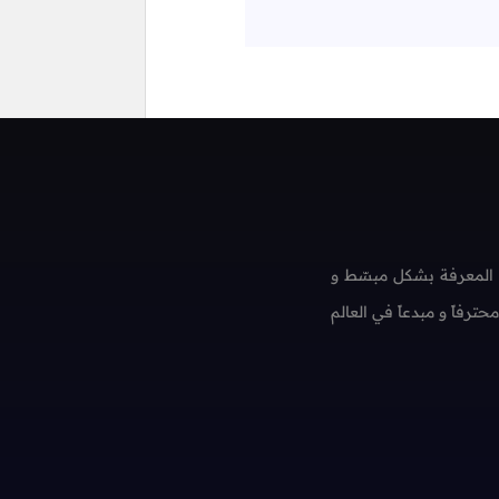
 المعرفة بشكل مبسّط و
فاً و مبدعاً في العالم