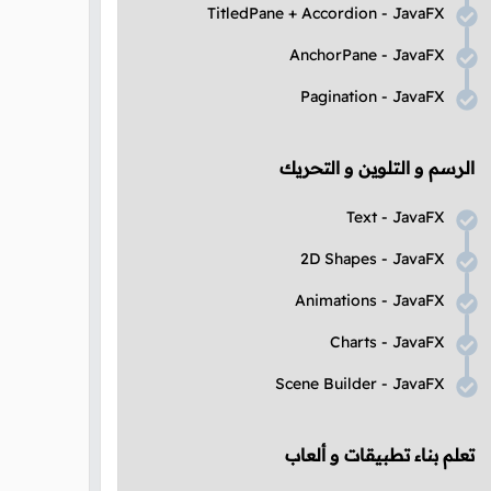
TitledPane
+
Accordion
-
JavaFX
AnchorPane
-
JavaFX
Pagination
-
JavaFX
الرسم و التلوين و التحريك
Text
-
JavaFX
2D Shapes
-
JavaFX
Animations
-
JavaFX
Charts
-
JavaFX
Scene Builder
-
JavaFX
تعلم بناء تطبيقات و ألعاب