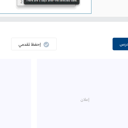
درس
إحفظ تقدمي