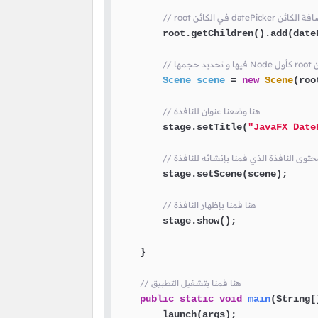
da هنا قمنا بإضافة الكائن
        root.getChildren().add(dateP
ئن
Scene
scene
=
new
Scene
(roo
// هنا وضعنا عنوان للنافذة
        stage.setTitle(
"JavaFX Date
        stage.setScene(scene);

// هنا قمنا بإظهار النافذة
        stage.show();

    }

// هنا قمنا بتشغيل التطبيق
public
static
void
main
(String[
        launch(args);
