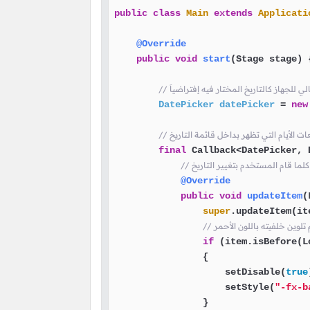
public
class
Main
extends
Applicati
@Override
public
void
start
(Stage stage)
 {
DatePicker
datePicker
=
new
ت الأيام التي تظهر بداخل قائمة التاريخ
final
 Callback<DatePicker, 
@Override
public
void
updateItem
(
super
.updateItem(it
 تلوين خلفيته باللون الأحمر
if
 (item.isBefore(L
                {

                    setDisable(
true
                    setStyle(
"-fx-b
                }
