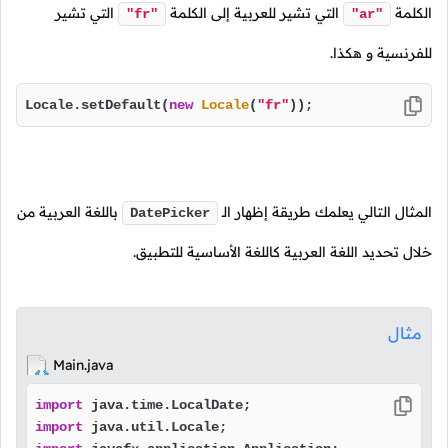
الكلمة
التي تشير للعربية إلى الكلمة
التي تشير
"fr"
"ar"
للفرنسية و هكذا.
Locale.setDefault(
new
Locale
(
"fr"
));
المثال التالي يعلمك طريقة إظهار الـ
باللغة العربية من
DatePicker
خلال تحديد اللغة العربية كاللغة الأساسية للتطبيق.
مثال
Main.java
import
import