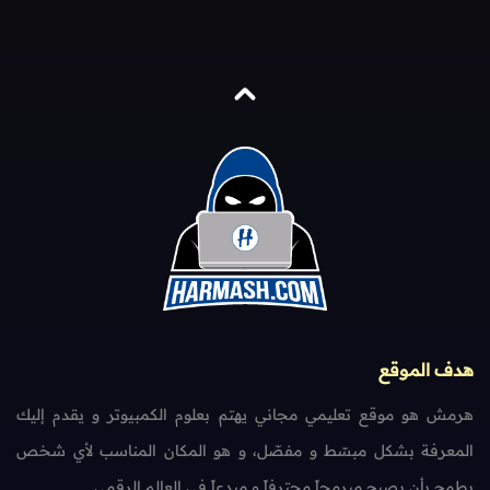
هدف الموقع
هرمش هو موقع تعليمي مجاني يهتم بعلوم الكمبيوتر و يقدم إليك
المعرفة بشكل مبسّط و مفصّل، و هو المكان المناسب لأي شخص
يطمح بأن يصبح مبرمجاً محترفاً و مبدعاً في العالم الرقمي.