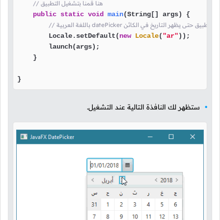
// هنا قمنا بتشغيل التطبيق
public
static
void
main
(String[] args)
 {

لغة اللإفتراضية للتطبيق حتى يظهر التاريخ في الكائن
        Locale.setDefault(
new
Locale
(
"ar"
));

        launch(args);

    }

}
ستظهر لك النافذة التالية عند التشغيل.