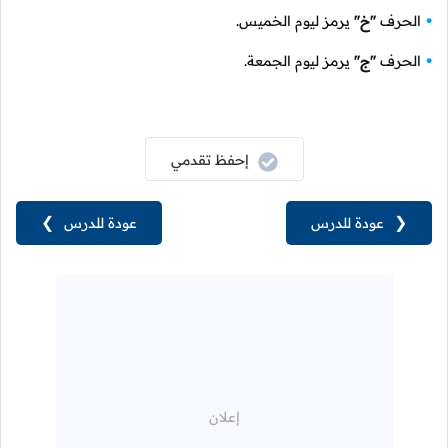
الحرف
"خ"
يرمز ليوم الخميس.
الحرف
"ج"
يرمز ليوم الجمعة.
إحفظ تقدمي
❮
عودة للدرس
عودة للدرس
❯