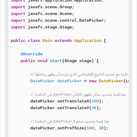
import
import
import
import
import
 javafx.stage.Stage;

public
class
Main
extends
Application
 {

@Override
public
void
start
(Stage stage)
 {

DatePicker
datePicker
=
new
DatePicker
(Loca
// في النافذة datePicker هنا قمنا بتحديد مكان ظهور الكائن
        datePicker.setTranslateX(
150
);

        datePicker.setTranslateY(
30
);

// في النافذة datePicker هنا قمنا بتحديد حجم الـ
        datePicker.setPrefSize(
100
, 
30
);
