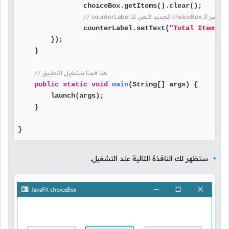
                choiceBox.getItems().clear();

سيتم وضع عدد عناصر الـ
                counterLabel.setText(
"Total Items: 
        });

    }

// هنا قمنا بتشغيل التطبيق
public
static
void
main
(String[] args)
 {

        launch(args);

    }

}
ستظهر لك النافذة التالية عند التشغيل.