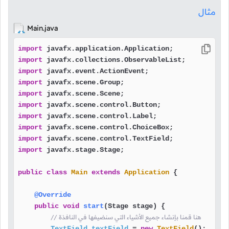
مثال
Main.java
import
import
import
import
import
import
import
import
import
import
 javafx.stage.Stage;

public
class
Main
extends
Application
 {

@Override
public
void
start
(Stage stage)
 {

// هنا قمنا بإنشاء جميع الأشياء التي سنضيفها في النافذة
TextField
textField
=
new
TextField
();
