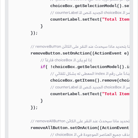
                choiceBox.getSelectionModel().select
سيتم وضع عدد عناصر الـ
                counterLabel.setText(
"Total Items: 
            }

        });

 removeButton هنا قمنا بتحديد ماذا سيحدث عند النقر على الكائن
        removeButton.setOnAction((ActionEvent e) -> 
// فارغاً choiceBox إذا لم يكن الـ
if
( !choiceBox.getSelectionModel().isEmp
                choiceBox.getItems().remove(choiceBo
سيتم وضع عدد عناصر الـ
                counterLabel.setText(
"Total Items: 
            }

        });

removeAllBut هنا قمنا بتحديد ماذا سيحدث عند النقر على الكائن
        removeAllButton.setOnAction((ActionEvent e) 
 choiceBox سيتم حذف جميع العناصر الموجودة في الـ