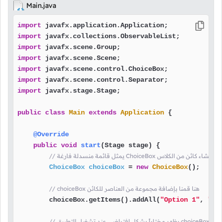
Main.java
import
import
import
import
import
import
import
 javafx.stage.Stage;

public
class
Main
extends
Application
 {

@Override
public
void
start
(Stage stage)
 {

 منسدلة فارغة ChoiceBox هنا قمنا بإنشاء كائن من الكلاس
ChoiceBox
choiceBox
=
new
ChoiceBox
();

// choiceBox هنا قمنا بإضافة مجموعة من العناصر للكائن
        choiceBox.getItems().addAll(
"Option 1"
, 
"Op
ل عنصر في الـ