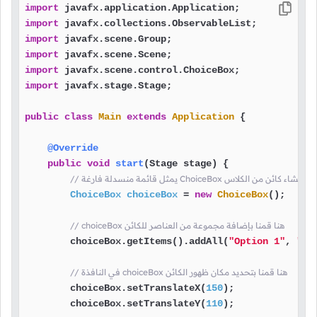
import
import
import
import
import
import
 javafx.stage.Stage;

public
class
Main
extends
Application
 {

@Override
public
void
start
(Stage stage)
 {

 منسدلة فارغة ChoiceBox هنا قمنا بإنشاء كائن من الكلاس
ChoiceBox
choiceBox
=
new
ChoiceBox
();

// choiceBox هنا قمنا بإضافة مجموعة من العناصر للكائن
        choiceBox.getItems().addAll(
"Option 1"
, 
"Op
// في النافذة choiceBox هنا قمنا بتحديد مكان ظهور الكائن
        choiceBox.setTranslateX(
150
);

        choiceBox.setTranslateY(
110
);
