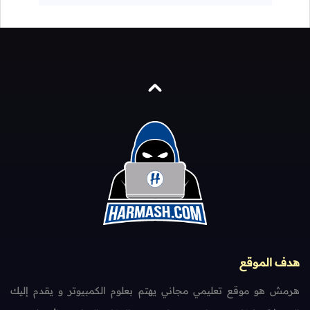
هدف الموقع
هرمش هو موقع تعليمي مجاني يهتم بعلوم الكمبيوتر و يقدم إليك