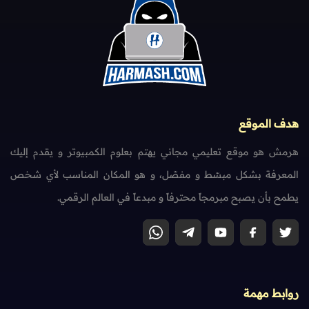
هدف الموقع
هرمش هو موقع تعليمي مجاني يهتم بعلوم الكمبيوتر و يقدم إليك
المعرفة بشكل مبسّط و مفصّل، و هو المكان المناسب لأي شخص
يطمح بأن يصبح مبرمجاً محترفاً و مبدعاً في العالم الرقمي.
روابط مهمة