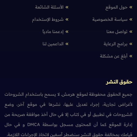
حول الموقع
الأسئلة الشائعة
سياسة الخصوصية
شروط الإستخدام
تواصل معنا
إدعمنا مادياً
برامج الرعاية
الداعمين لنا
أبلغ عن مشكلة
حقوق النشر
جميع الحقوق محفوظة لموقع هرمش. لا يسمح باستخدام الشروحات
لأغراض تجارية، إجراء تعديل عليها، نشرها في موقع آخر، وضع
الشروحات في تطبيق أو في كتاب إلا في حال أخذ موافقة صريحة من
إدارة الموقع كما أن المحتوى مسجل بواسطة DMCA و في حال
قيامك بمخالفة حقوق النشر سنضطر آسفين لاتخاذ الإجراءات اللازمة.