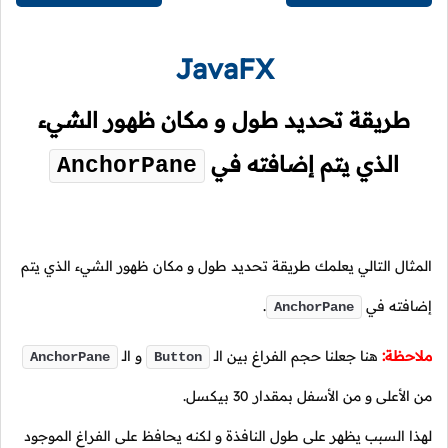
JavaFX
طريقة تحديد طول و مكان ظهور الشيء
الذي يتم إضافته في
AnchorPane
المثال التالي يعلمك طريقة تحديد طول و مكان ظهور الشيء الذي يتم
إضافته في
.
AnchorPane
ملاحظة:
هنا جعلنا حجم الفراغ بين
الـ
و
الـ
AnchorPane
Button
من الأعلى و من الأسفل بمقدار
30
بيكسل.
لهذا السبب يظهر على طول النافذة و لكنه يحافظ على الفراغ الموجود