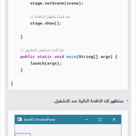
        stage.setScene(scene);

// هنا قمنا بإظهار النافذة
        stage.show();

    }

// هنا قمنا بتشغيل التطبيق
public
static
void
main
(String[] args)
 {

        launch(args);

    }

}
ستظهر لك النافذة التالية عند التشغيل.