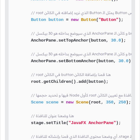
إنشاء كائن من الكلاس
Button
button
=
new
Button
(
"Button"
);

        AnchorPane.setTopAnchor(button, 
30.0
);

        AnchorPane.setBottomAnchor(button, 
30.0
);

// root في الكائن button هنا قمنا بإضافة الكائن
        root.getChildren().add(button);

 هنا قمنا بإنشاء محتوى النافذة مع تعيين الكائن
Scene
scene
=
new
Scene
(root, 
350
, 
250
);

// هنا وضعنا عنوان للنافذة
        stage.setTitle(
"JavaFX AnchorPane"
);
