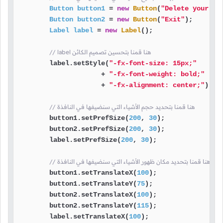
Button
button1
=
new
Button
(
"Delete your hi
Button
button2
=
new
Button
(
"Exit"
);

Label
label
=
new
Label
();

// label هنا قمنا بتحسين تصميم الكائن
        label.setStyle(
"-fx-font-size: 15px;"
                     + 
"-fx-font-weight: bold;"
                     + 
"-fx-alignment: center;"
);

// هنا قمنا بتحديد حجم الأشياء التي سنضيفها في النافذة
        button1.setPrefSize(
200
, 
30
);

        button2.setPrefSize(
200
, 
30
);

        label.setPrefSize(
200
, 
30
);

// هنا قمنا بتحديد مكان ظهور الأشياء التي سنضيفها في النافذة
        button1.setTranslateX(
100
);

        button1.setTranslateY(
75
);

        button2.setTranslateX(
100
);

        button2.setTranslateY(
115
);

        label.setTranslateX(
100
);
