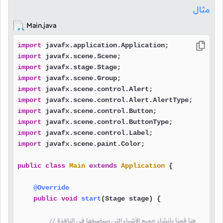
مثال
Main.java
import
import
import
import
import
import
import
import
import
import
 javafx.scene.paint.Color;

public
class
Main
extends
Application
 {

@Override
public
void
start
(Stage stage)
 {

// هنا قمنا بإنشاء جميع الأشياء التي سنضيفها في النافذة