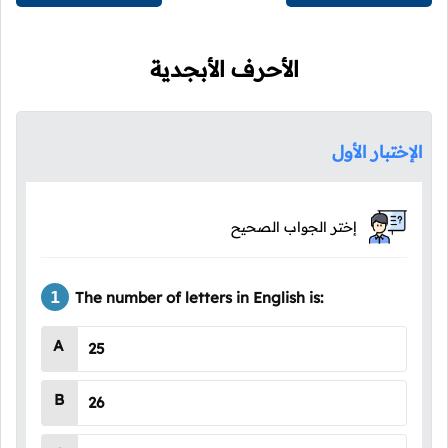
الأحرف الأبجدية
الإختبار الأول
إختر الجواب الصحيح
The number of letters in English is:
A
25
B
26