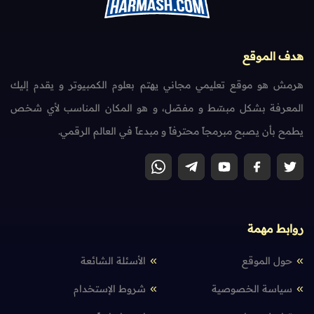
هدف الموقع
هرمش هو موقع تعليمي مجاني يهتم بعلوم الكمبيوتر و يقدم إليك
المعرفة بشكل مبسّط و مفصّل، و هو المكان المناسب لأي شخص
يطمح بأن يصبح مبرمجاً محترفاً و مبدعاً في العالم الرقمي.
روابط مهمة
حول الموقع
الأسئلة الشائعة
سياسة الخصوصية
شروط الإستخدام