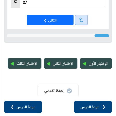
C
27
التالي
الإختبار الأول
الإختبار الثاني
الإختبار الثالث
إحفظ تقدمي
❮
عودة للدرس
عودة للدرس
❯