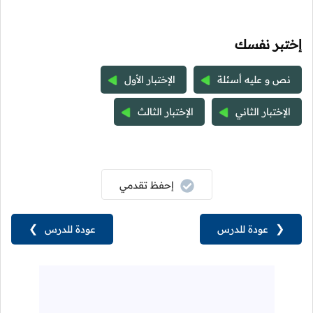
إختبر نفسك
نص و عليه أسئلة
الإختبار الأول
الإختبار الثاني
الإختبار الثالث
إحفظ تقدمي
❮
عودة للدرس
عودة للدرس
❯