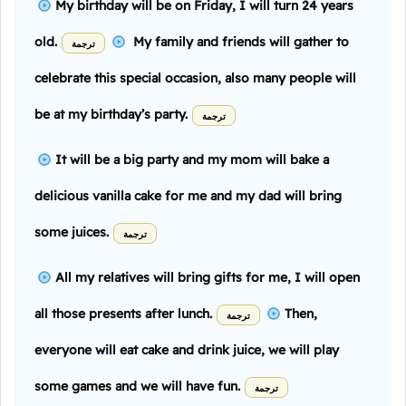
My birthday will be on Friday, I will turn 24 years
old.
My family and friends will gather to
ترجمة
celebrate this special occasion, also many people will
be at my birthday’s party.
ترجمة
It will be a big party and my mom will bake a
delicious vanilla cake for me and my dad will bring
some juices.
ترجمة
All my relatives will bring gifts for me, I will open
all those presents after lunch.
Then,
ترجمة
everyone will eat cake and drink juice, we will play
some games and we will have fun.
ترجمة