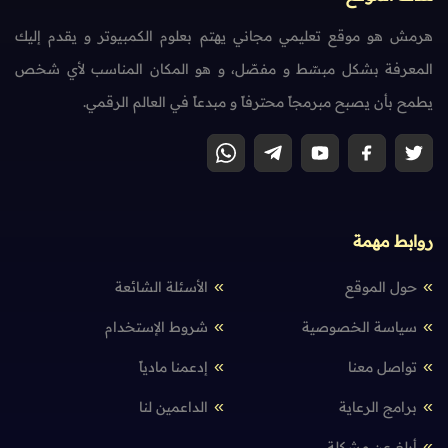
هرمش هو موقع تعليمي مجاني يهتم بعلوم الكمبيوتر و يقدم إليك
المعرفة بشكل مبسّط و مفصّل، و هو المكان المناسب لأي شخص
يطمح بأن يصبح مبرمجاً محترفاً و مبدعاً في العالم الرقمي.
روابط مهمة
حول الموقع
الأسئلة الشائعة
سياسة الخصوصية
شروط الإستخدام
تواصل معنا
إدعمنا مادياً
برامج الرعاية
الداعمين لنا
أبلغ عن مشكلة