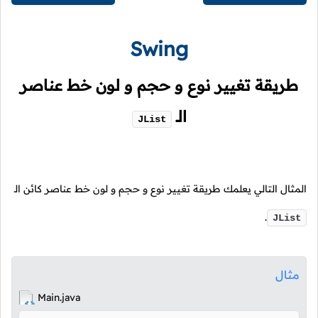
Swing
طريقة تغيير نوع و حجم و لون خط عناصر
الـ
JList
المثال التالي يعلمك طريقة تغيير نوع و حجم و لون خط عناصر كائن الـ
.
JList
مثال
Main.java