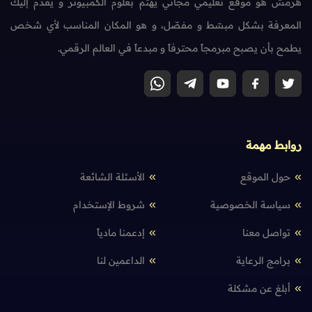
هرمش هو موقع تعليمي مجاني يهتم بعلوم الكمبيوتر و يقدم إليك
المعرفة بشكل مبسّط و مفصّل، و هو المكان المناسب لأي شخص
يطمح بأن يصبح مبرمجاً محترفاً و مبدعاً في العالم الرقمي.
روابط مهمة
حول الموقع
الأسئلة الشائعة
سياسة الخصوصية
شروط الإستخدام
تواصل معنا
إدعمنا مادياً
برامج الرعاية
الداعمين لنا
أبلغ عن مشكلة