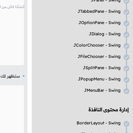
JPanel - Swing
// Button أي قمنا بإنشاء JButton هنا أنشأنا 
JTabbedPane - Swing
JOptionPane - Swing
JDialog - Swing
JColorChooser - Swing
JFileChooser - Swing
JSplitPane - Swing
ستظهر لك ال
JPopupMenu - Swing
JMenuBar - Swing
إدارة محتوى النافذة
BorderLayout - Swing