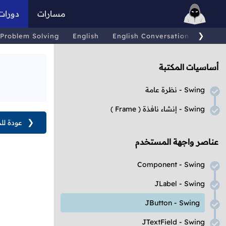
مسارات
دورات
❯
Problem Solving
English
English Conversations
Comp
أساسيات المكتبة
Swing
- نظرة عامة
Swing
- إنشاء نافذة
( Frame )
❮
عودة لل
عناصر واجهة المستخدم
Component - Swing
JLabel - Swing
JButton - Swing
JTextField - Swing