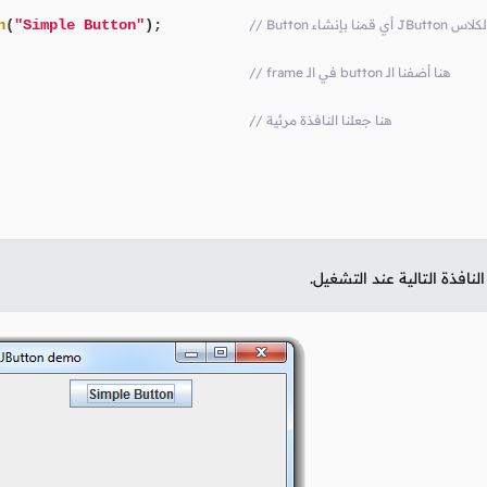
كائن من الكلاس
);          
"Simple Button"
(
n
// frame في الـ button هنا أضفنا الـ
                             
// هنا جعلنا النافذة مرئية
                             
نافذة التالية عند التشغيل.