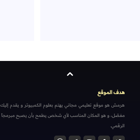
هدف الموقع
هرمش هو موقع تعليمي مجاني يهتم بعلوم الكمبيوتر و يقدم إليك
مفصّل، و هو المكان المناسب لأي شخص يطمح بأن يصبح مبرمجاً محتر
الرقمي.