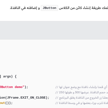
علمك طريقة إنشاء كائن من الكلاس
و إضافته في النافذة.
JButton
] args)
 {

JButton demo"
);              
م النافذة. عرضها 300 و طولها 250
                             
ا جعلنا زر الخروج من النافذة يغلق البرنامج
ion(JFrame.EXIT_ON_CLOSE);   
out
());                      