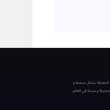
 المعرفة بشكل مبسّط و
فاً و مبدعاً في العالم