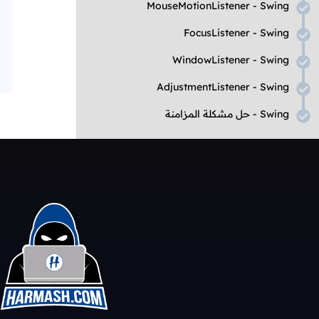
MouseMotionListener - Swing
FocusListener - Swing
WindowListener - Swing
AdjustmentListener - Swing
Swing
- حل مشكلة المزامنة
تعلم بناء تطبيقات و ألعاب
Swing
- جميع المشاريع
Swing
- برنامج إختيار الألوان
Swing
- لعبة
Tic Tac Toe
Swing
- آلة حاسبة بسيطة
Swing
- آلة حاسبة علمية