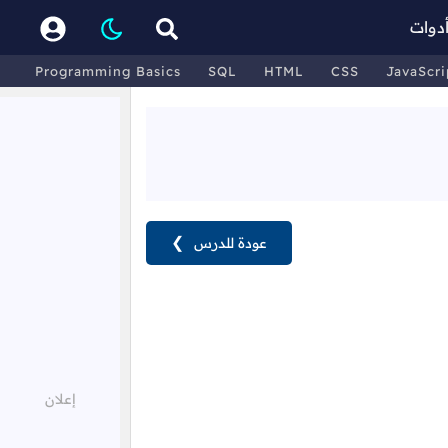
دوات
Programming Basics
SQL
HTML
CSS
JavaScri
عودة للدرس
❯