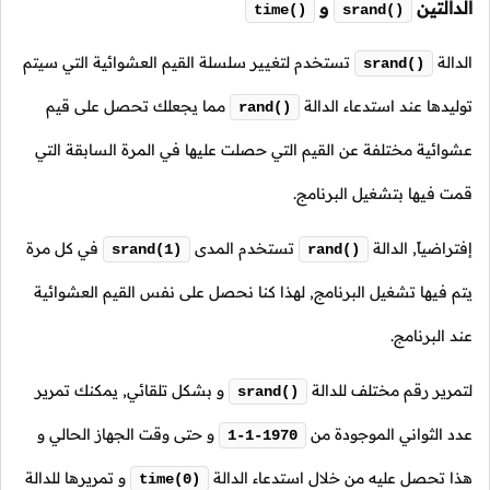
الدالتين
و
time()
srand()
الدالة
تستخدم لتغيير سلسلة القيم العشوائية التي سيتم
srand()
توليدها عند استدعاء الدالة
مما يجعلك تحصل على قيم
rand()
عشوائية مختلفة عن القيم التي حصلت عليها في المرة السابقة التي
قمت فيها بتشغيل البرنامج.
إفتراضياً, الدالة
تستخدم المدى
في كل مرة
srand(1)
rand()
يتم فيها تشغيل البرنامج, لهذا كنا نحصل على نفس القيم العشوائية
عند البرنامج.
لتمرير رقم مختلف للدالة
و بشكل تلقائي, يمكنك تمرير
srand()
عدد الثواني الموجودة من
و حتى وقت الجهاز الحالي و
1-1-1970
هذا تحصل عليه من خلال استدعاء الدالة
و تمريرها للدالة
time(0)