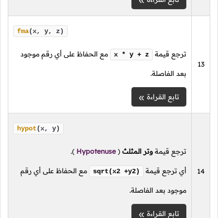
fma
(x, y, z)
ترجع قيمة
مع الحفاظ على أي رقم موجود
x * y + z
13
بعد الفاصلة.
تابع القراءة
hypot
(x, y)
ترجع قيمة
وتر المثلث
(
Hypotenuse
).
أي ترجع قيمة
مع الحفاظ على أي رقم
14
sqrt(x2 +y2)
موجود بعد الفاصلة.
تابع القراءة