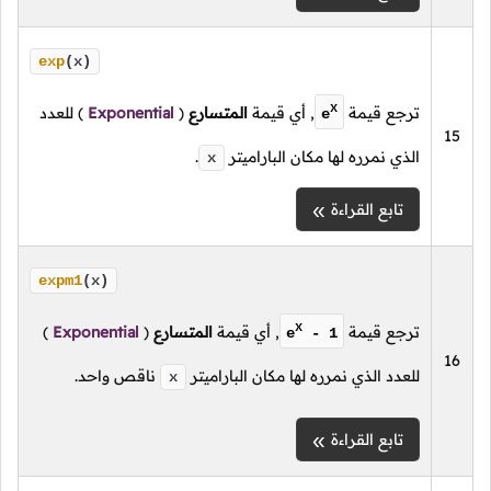
exp
(x)
x
ترجع قيمة
, أي قيمة
المتسارع
(
Exponential
)
للعدد
e
15
الذي نمرره لها مكان الباراميتر
.
x
تابع القراءة
expm1
(x)
x
ترجع قيمة
, أي قيمة
المتسارع
(
Exponential
)
e
- 1
16
للعدد الذي نمرره لها مكان الباراميتر
ناقص واحد.
x
تابع القراءة