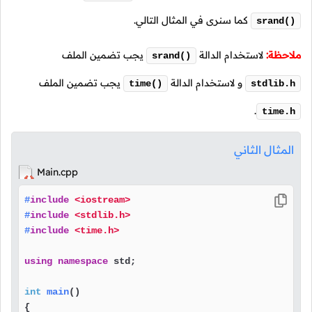
كما سنرى في المثال التالي.
srand()
ملاحظة:
لاستخدام الدالة
يجب تضمين الملف
srand()
و لاستخدام الدالة
يجب تضمين الملف
time()
stdlib.h
.
time.h
المثال الثاني
Main.cpp
#
include
<iostream>
#
include
<stdlib.h>
#
include
<time.h>
using
namespace
 std;

int
main
()
{
