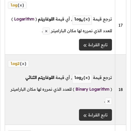
log
(x)
ترجع قيمة
, أي قيمة
اللوغاريتم
(
Logarithm
)
log
(x)
e
17
للعدد الذي نمرره لها مكان الباراميتر
.
x
تابع القراءة
log2
(x)
ترجع قيمة
, أي قيمة
اللوغاريتم الثنائي
log
(x)
2
(
Binary Logarithm
)
للعدد الذي نمرره لها مكان الباراميتر
18
.
x
تابع القراءة