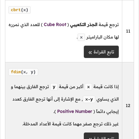
cbrt
(x)
ترجع قيمة
الجذر التكعيبي
(
Cube Root
)
للعدد الذي نمرره
11
لها مكان الباراميتر
.
x
تابع القراءة
fdim
(x, y)
إذا كانت قيمة
أكبر من قيمة
ترجع الفارق بينهما و
y
x
الذي يساوي
,
مع الإشارة إلى أنها ترجع الفارق كعدد
x-y
12
إيجابي دائماً
(
Positive Number
).
غير ذلك ترجع صفر مهما كانت قيمة الأعداد المدخلة.
تابع القراءة