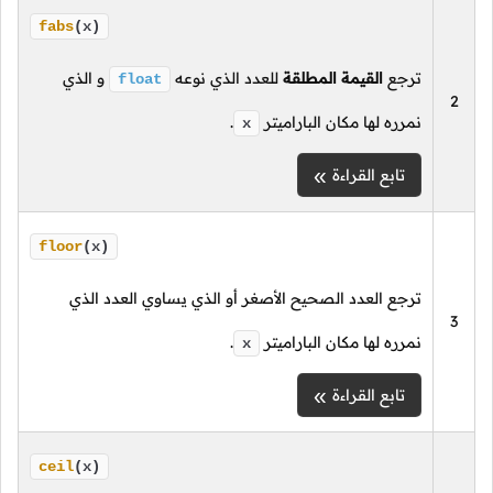
fabs
(x)
ترجع
القيمة المطلقة
للعدد الذي نوعه
و الذي
float
2
نمرره لها مكان الباراميتر
.
x
تابع القراءة
floor
(x)
ترجع العدد الصحيح الأصغر أو الذي يساوي العدد الذي
3
نمرره لها مكان الباراميتر
.
x
تابع القراءة
ceil
(x)