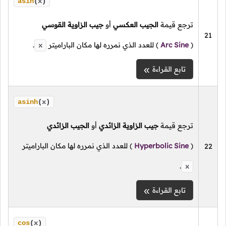
asin
(x)
ترجع قيمة
الجيب العكسي
أو
جيب الزاوية القوسي
21
(
Arc Sine
)
للعدد الذي نمرره لها مكان الباراميتر
.
x
تابع القراءة
asinh
(x)
ترجع قيمة
جيب الزاوية الزائدي
أو
الجيب الزائدي
(
Hyperbolic Sine
)
للعدد الذي نمرره لها مكان الباراميتر
22
.
x
تابع القراءة
cos
(x)