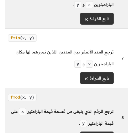
الباراميترين
و
.
y
x
تابع القراءة
fmin
(x, y)
ترجع العدد الأصغر بين العددين اللذين نمررهما لها مكان
7
الباراميترين
و
.
y
x
تابع القراءة
fmod
(x, y)
ترجع الرقم الذي يتبقى من قسمة قيمة البارامتير
على
x
8
قيمة البارامتير
.
y