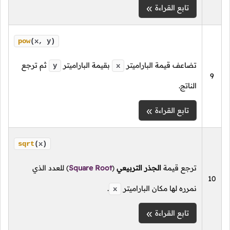
تابع القراءة
pow
(x, y)
تضاعف قيمة الباراميتر
بقيمة الباراميتر
ثم ترجع
y
x
9
الناتج.
تابع القراءة
sqrt
(x)
ترجع قيمة
الجذر التربيعي
(
Square Root
)
للعدد الذي
10
نمرره لها مكان الباراميتر
.
x
تابع القراءة