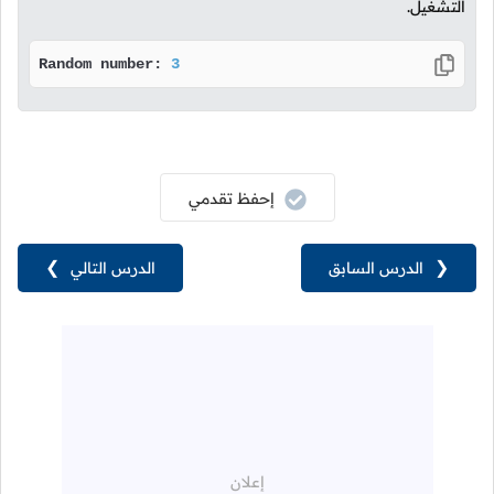
التشغيل.
Random number: 
3
إحفظ تقدمي
❮
الدرس السابق
الدرس التالي
❯