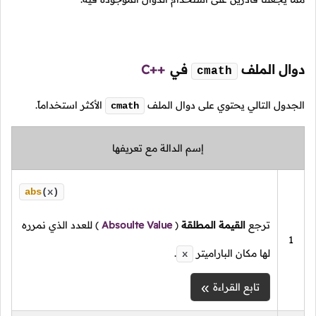
دوال الملف
في
C++
cmath
الجدول التالي يحتوي على دوال الملف
الأكثر استخداماً.
cmath
إسم الدالة مع تعريفها
abs
(x)
ترجع
القيمة المطلقة
(
Absoulte Value
)
للعدد الذي نمرره
1
لها مكان الباراميتر
.
x
تابع القراءة