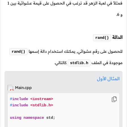
فمثلاً في لعبة الزهر قد ترغب في الحصول على قيمة عشوائية بين 1
و 6.
الدالة
rand()
للحصول على رقم عشوائي, يمكنك استخدام دالة إسمها
rand()
موجودة في الملف
كالتالي.
stdlib.h
المثال الأول
Main.cpp
#
include
<iostream>
#
include
<stdlib.h>
using
namespace
 std;
