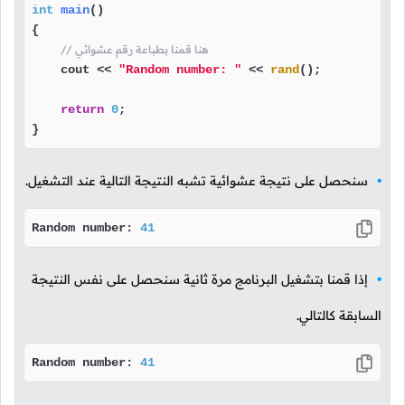
int
main
()
{

// هنا قمنا بطباعة رقم عشوائي
    cout << 
"Random number: "
 << 
rand
();

return
0
;

}
سنحصل على نتيجة عشوائية تشبه النتيجة التالية عند التشغيل.
Random number: 
41
إذا قمنا بتشغيل البرنامج مرة ثانية سنحصل على نفس النتيجة
السابقة كالتالي.
Random number: 
41