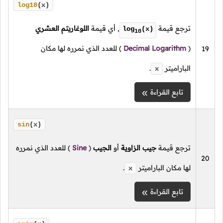
log10
(x)
ترجع قيمة
, أي قيمة
اللوغاريتم العشري
log
(x)
10
(
Decimal Logarithm
)
للعدد الذي نمرره لها مكان
19
الباراميتر
.
x
تابع القراءة
sin
(x)
ترجع قيمة
جيب الزاوية
أو
الجيب
(
Sine
)
للعدد الذي نمرره
20
لها مكان الباراميتر
.
x
تابع القراءة