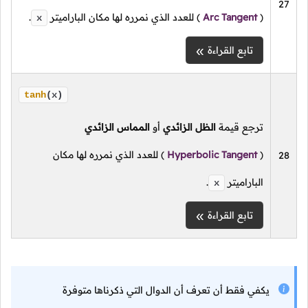
27
(
Arc Tangent
)
للعدد الذي نمرره لها مكان الباراميتر
.
x
تابع القراءة
tanh
(x)
ترجع قيمة
الظل الزائدي
أو
المماس الزائدي
(
Hyperbolic Tangent
)
للعدد الذي نمرره لها مكان
28
الباراميتر
.
x
تابع القراءة
يكفي فقط أن تعرف أن الدوال التي ذكرناها متوفرة