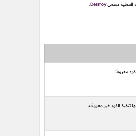
ذه العملية تسمى
Destroy
.
ود معروفاً.
ا تنفيذ الكود غير معروف.