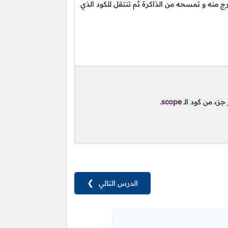
ج منه و تمسحه من الذاكرة ثم تنتقل للكود الذي
ز جزء من كود
الـ
scope
.
الدرس التالي
❯