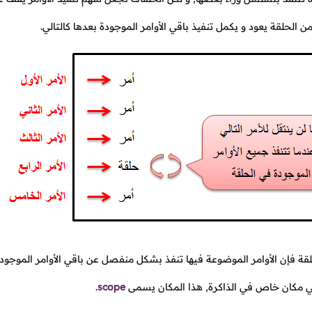
ن الحلقة يعود و يكمل تنفيذ باقي الأوامر الموجودة بعدها كالتالي.
لقة فإن الأوامر الموضوعة فيها تنفذ بشكل منفصل عن باقي الأوامر الموجودة
 مكان خاص في الذاكرة, هذا المكان يسمى
scope
.