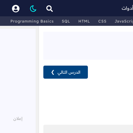
دوات
Programming Basics
SQL
HTML
CSS
JavaScri
الدرس التالي
❯