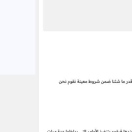
ود قدر ما شئنا ضمن شروط معينة نقوم نحن
ها فيقوم بتنفيذ الأوامر التي بداخلها عدة مرات,