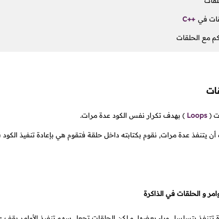
لقات
لقات في
C++
م مع الحلقات
ات
ت
(
Loops
)
بهدف تكرار نفس الكود عدة مرات.
ده أن يتنفذ عدة مرات, نقوم بكتابته داخل حلقة فتقوم هي بإعادة تنفيذ الك
وامر و الحلقات في الذاكرة
دة تتنفذ بتسلسل وراء بعضها, و لكن الحلقات تجعل سهم تنفيذ الأوامر يقف عند