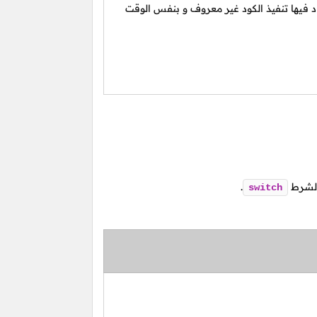
 فيها تنفيذ الكود غير معروف و بنفس الوقت
الشرط
.
switch