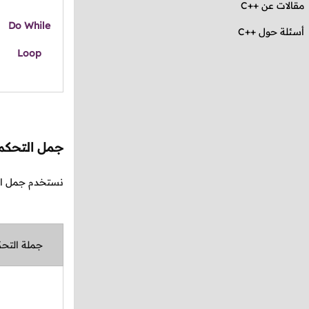
مقالات عن
C++
Do While
أسئلة حول ++C
Loop
جمل التحكم 
نستخدم جمل ا
جملة التح