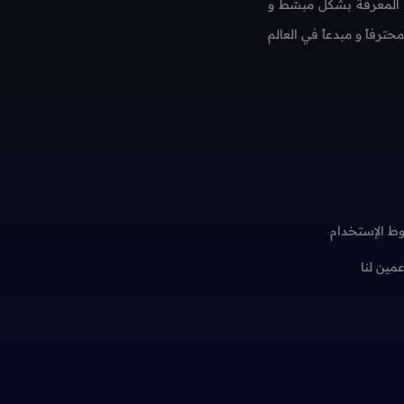
 المعرفة بشكل مبسّط و
فاً و مبدعاً في العالم
ط الإستخدام
عمين لنا