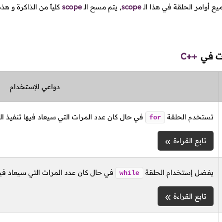
يع أوامر الحلقة في هذا
الـ
scope
,
يتم مسح
الـ
scope
كلياً من الذاكرة و ه
ات في
C++
دواعي الإستخدام
تستخدم الحلقة
في حال كان عدد المرات التي سيعاد فيها تنفيذ الك
for
تابع القراءة
يفضل إستخدام الحلقة
في حال كان عدد المرات التي سيعاد فيه
while
تابع القراءة