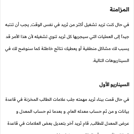
المزامنة
في حال كنت تريد تشغيل أكثر من ثريد في نفس الوقت, يجب أن تنتبه
جيداً إلى العمليات التي سيجريها كل ثريد تنوي تشغيله لأن هذا الأمر قد
يسبب لك مشاكل منطقية أو يعطيك نتائج خاطئة كما سنوضح لك في
السيناريوهات التالية.
السيناريو الأول
في حال قمت ببناء ثريد مهمته جلب علامات الطالب المخزنة في قاعدة
بيانات و من ثم حساب معدله العام, و بعدما تم حساب المعدل و
عرض المعدل للطالب, قام ثريد آخر بتعديل بعض العلامات في قاعدة