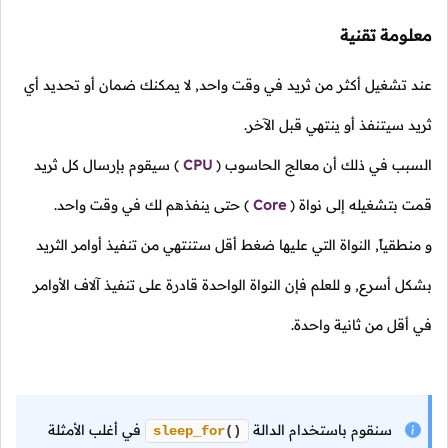
معلومة تقنية
عند تشغيل أكثر من ثريد في وقت واحد, لا يمكنك ضمان أو تحديد أي
ثريد سيتنفذ أو ينتهي قبل الآخر.
السبب في ذلك أن معالج الحاسوب
(
CPU
)
سيقوم بإرسال كل ثريد
قمت بتشغيله إلى نواة
(
Core
)
حتى ينفذهم لك في وقت واحد.
و منطقياً, النواة التي عليها ضغط أقل ستنتهي من تنفيذ أوامر الثريد
بشكل أسرع, و للعلم فإن النواة الواحدة قادرة على تنفيذ آلاف الأوامر
في أقل من ثانية واحدة.
سنقوم باستخدام الدالة
في أغلب الأمثلة
sleep_for
()