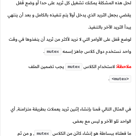
لحل هذه المشكلة يمكنك تشغيل كل ثريد على حدا أو وضع قفل
يقضي بجعل الثريد الذي يدخل أولاً يتم تنفيذه بالكامل و بعد أن ينتهي
يبدأ الثريد الآخر بالتنفيذ.
لوضع قفل على الأوامر التي لا نريد لأكثر من ثريد أن ينفذوها في وقت
واحد نستخدم دوال كلاس جاهز إسمه
.
mutex
ملاحظة:
لاستخدام الكلاس
يجب تضمين الملف
mutex
.
<mutex>
في المثال التالي قمنا بإنشاء إثنين ثريد يعملات بطريقة متزامنة, أي
الواحد تلو الآخر و ليس مع بعض.
ما فعلناه ببساطة هو إنشاء كائن من الكلاس
,
و من ثم
mutex