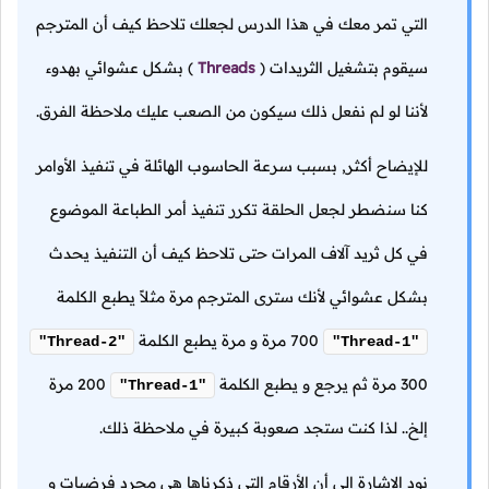
التي تمر معك في هذا الدرس لجعلك تلاحظ كيف أن المترجم
سيقوم بتشغيل الثريدات
(
Threads
)
بشكل عشوائي بهدوء
لأننا لو لم نفعل ذلك سيكون من الصعب عليك ملاحظة الفرق.
للإيضاح أكثر, بسبب سرعة الحاسوب الهائلة في تنفيذ الأوامر
كنا سنضطر لجعل الحلقة تكرر تنفيذ أمر الطباعة الموضوع
في كل ثريد آلاف المرات حتى تلاحظ كيف أن التنفيذ يحدث
بشكل عشوائي لأنك سترى المترجم مرة مثلاً يطبع الكلمة
700 مرة و مرة يطبع الكلمة
"Thread-2"
"Thread-1"
300 مرة ثم يرجع و يطبع الكلمة
200 مرة
"Thread-1"
إلخ.. لذا كنت ستجد صعوبة كبيرة في ملاحظة ذلك.
نود الإشارة إلى أن الأرقام التي ذكرناها هي مجرد فرضيات و