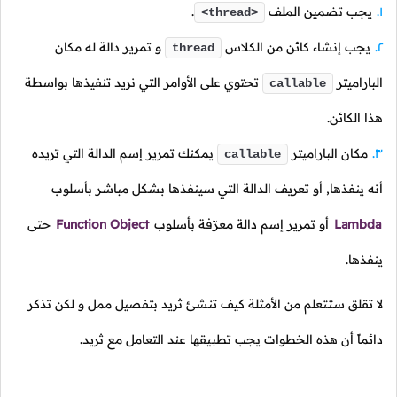
يجب تضمين الملف
.
<thread>
يجب إنشاء كائن من الكلاس
و تمرير دالة له مكان
thread
الباراميتر
تحتوي على الأوامر التي نريد تنفيذها بواسطة
callable
هذا الكائن.
مكان الباراميتر
يمكنك تمرير إسم الدالة التي تريده
callable
أنه ينفذها, أو تعريف الدالة التي سينفذها بشكل مباشر بأسلوب
Lambda
أو تمرير إسم دالة معرّفة بأسلوب
Function Object
حتى
ينفذها.
لا تقلق ستتعلم من الأمثلة كيف تنشئ ثريد بتفصيل ممل و لكن تذكر
دائماً أن هذه الخطوات يجب تطبيقها عند التعامل مع ثريد.