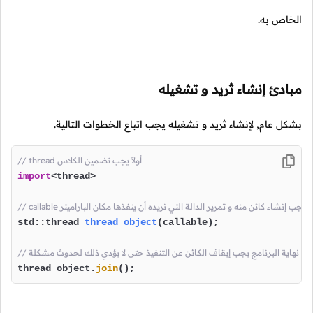
الخاص به.
مبادئ إنشاء ثريد و تشغيله
بشكل عام, لإنشاء ثريد و تشغيله يجب اتباع الخطوات التالية.
// thread أولاً يجب تضمين الكلاس
import
<thread> 

callab بعدها يجب إنشاء كائن منه و تمرير الدالة التي نريده أن ينفذها مكان الباراميتر
std::thread 
thread_object
(callable)
;

أو قبل نهاية البرنامج يجب إيقاف الكائن عن التنفيذ حتى لا يؤدي ذلك لحدوث مشكلة
thread_object.
join
();