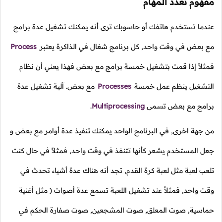
مفهوم تعدد المهام
عندما تستخدم هاتفك أو حاسوبك ترى أنه يمكنك تشغيل عدة برامج
مع بعض في وقت واحد, كل برنامج شغال في الذاكرة يعتبر
Process
فمثلاً إذا قمت بتشغيل خمسة برامج مع بعض فهذا يعني أن نظام
التشغيل ينظم عمل خمسة
Processes
مع بعض. آلية تشغيل عدة
برامج مع بعض تسمى
Multiprocessing
.
من جهة اخرى, في البرنامج الواحد يمكنك تنفيذ عدة أوامر مع بعض و
جعل المستخدم يشعر كأنها تتنفذ في وقت واحد, فمثلاً في حال كنت
تلعب لعبة مثل لعبة كرة القدم, تجد أنه هناك عدة أشياء تحدث في
وقت واحد, فمثلاُ عند تشغيل اللعبة تسمع عدة أصوات ( مثل أغنية
حماسية, صوت المعلق, صوت المشجعين, صوت صفارة الحكم في