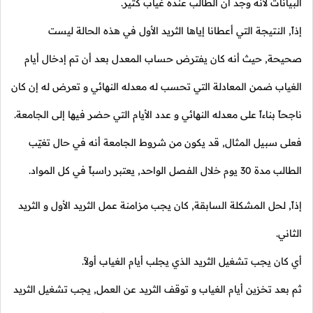
البيانات لأنه وجد أن الطالب عنده غياب كثير.
إذاً, النتيجة التي أعطانا إياها الثريد الأول في هذه الحالة ليست
صحيحة, حيث أنه كان يفترض حساب المعدل بعد أن تم إدخال أيام
الغياب ضمن المعادلة التي تحسب له معدله النهائي و تعرض له إن كان
ناجحاً بناءاً على معدله النهائي و عدد الأيام التي حضر فيها إلى الجامعة.
فعلى سبيل المثال, قد يكون من شروط الجامعة أنه في حال تغيّب
الطالب مدة
30
يوم خلال الفصل الواحد, يعتبر راسباً في كل المواد.
إذاً, لحل المشكلة السابقة, كان يجب مزامنة عمل الثريد الأول و الثريد
الثاني.
أي كان يجب تشغيل الثريد الذي يجلب أيام الغياب أولاً.
ثم بعد تخزين أيام الغياب و توقف الثريد عن العمل, يجب تشغيل الثريد