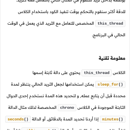
بوضعه بداخل ثريد سنقوم في المثال التالي بالتعامل معه كثريد.
للدقة أكثر سنقوم بالتحكم بوقت تنفيذ الكود باستخدام الكلاس
المخصص للتعامل مع الثريد الذي يعمل في الوقت
this_thread
الحالي في البرنامج.
معلومة تقنية
الكلاس
يحتوي على دالة ثابتة إسمها
this_thread
يمكن استخدامها لجعل الثريد الحالي ينتظر لمدة
sleep_for
()
محددة قبل أن يتابع عمله, و لتحديد هذه المدة نستخدم إحدى الدوال
الثابتة الموجودة في الكلاس
المخصصة لذلك مثال الدالة
chrono
إذا أردنا تحديد المدة بالدقائق, أو الدالة
seconds
()
minutes
()