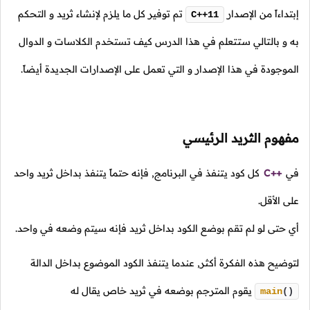
إبتداءاً من الإصدار
تم توفير كل ما يلزم لإنشاء ثريد و التحكم
C++11
به و بالتالي ستتعلم في هذا الدرس كيف تستخدم الكلاسات و الدوال
الموجودة في هذا الإصدار و التي تعمل على الإصدارات الجديدة أيضاً.
مفهوم الثريد الرئيسي
في
C++
كل كود يتنفذ في البرنامج, فإنه حتماً يتنفذ بداخل ثريد واحد
على الأقل.
أي حتى لو لم تقم بوضع الكود بداخل ثريد فإنه سيتم وضعه في واحد.
لتوضيح هذه الفكرة أكثر, عندما يتنفذ الكود الموضوع بداخل الدالة
يقوم المترجم بوضعه في ثريد خاص يقال له
main
()