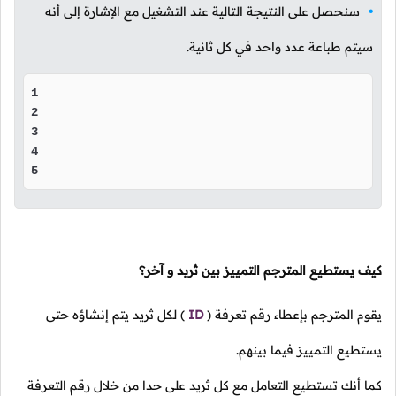
سنحصل على النتيجة التالية عند التشغيل مع الإشارة إلى أنه
سيتم طباعة عدد واحد في كل ثانية.
1

2

3

4

5
كيف يستطيع المترجم التمييز بين ثريد و آخر؟
يقوم المترجم بإعطاء رقم تعرفة
(
ID
)
لكل ثريد يتم إنشاؤه حتى
يستطيع التمييز فيما بينهم.
كما أنك تستطيع التعامل مع كل ثريد على حدا من خلال رقم التعرفة