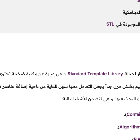
S
لدينامكية
الموجودة في
STL
 لجملة
Standard Template Library
و هي عبارة عن مكتبة ضخمة تحتوي 
م بشكل مرن جداً يجعل التعامل معها سهل للغاية من ناحية إضافة عناصر ف
 البحث فيها. و هي تتضمن الأشياء التالية:
).
Conta
).
Algorith
).
Fu