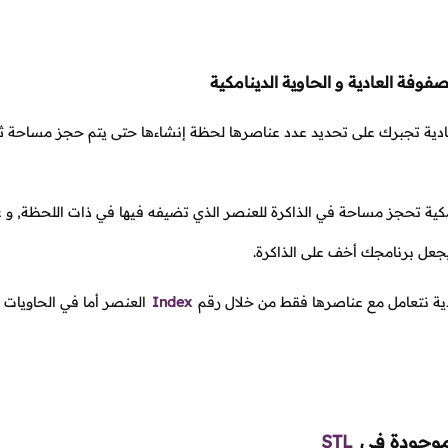
فوفة العادية و الحاوية الدينامكية
دية تجبرك على تحديد عدد عناصرها لحظة إنشاءها حتى يتم حجز مساحة ثابت
امكية تحجز مساحة في الذاكرة للعنصر الذي تضيفه فيها في ذات اللحظة, و
جعل برنامجك أخف على الذاكرة.
ية نتعامل مع عناصرها فقط من خلال رقم
Index
العنصر أما في الحاويات ا
لموجودة في
STL