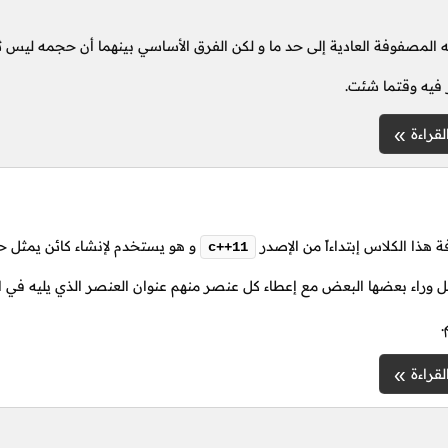
به المصفوفة العادية إلى حد ما و لكن الفرق الأساسي بينهما أن حجمه ليس ث
 فيه وقتما شئت.
لقراءة
 هذا الكلاس إبتداءاً من الإصدر
و هو يستخدم لإنشاء كائن يمثل ح
c++11
وراء بعضها البعض مع إعطاء كل عنصر منهم عنوان العنصر الذي يليه في الذ
.
لقراءة