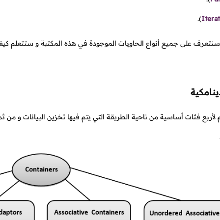
).
Itera
نتعرف على جميع أنواع الحاويات الموجودة في هذه المكتبة و ستتعلم كيفي
ينامكية
لأربع فئات أساسية من ناحية الطريقة التي يتم فيها تخزين البيانات و من ث