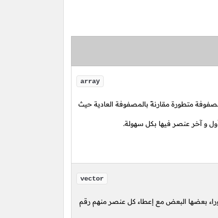
array
صفوفة متطورة مقارنةً بالمصفوفة العادية حيث
ول و آخر عنصر فيها بكل سهولة.
vector
راء بعضها البعض مع إعطاء كل عنصر منهم رقم