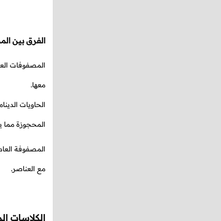
الفرق بين المص
المصفوفات العا
معها.
الحاويات الدين
المحجوزة مما ي
المصفوفة العاد
مع العناصر.
الكلاسات ا