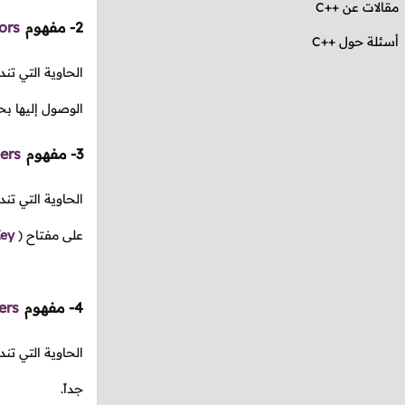
مقالات عن
C++
2- مفهوم
ors
أسئلة حول ++C
الحاوية التي تن
الوصول إليها بح
3- مفهوم
ers
الحاوية التي ت
على مفتاح
(
ey
4- مفهوم
ers
الحاوية التي تن
جداً.