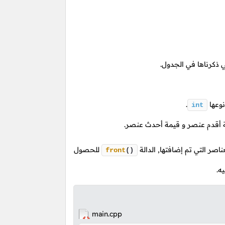
ذكرناها في الجدول.
نوعها
.
int
مة أقدم عنصر و قيمة أحدث عنصر.
اصر التي تم إضافتها, الدالة
للحصول
front
()
ه.
main.cpp