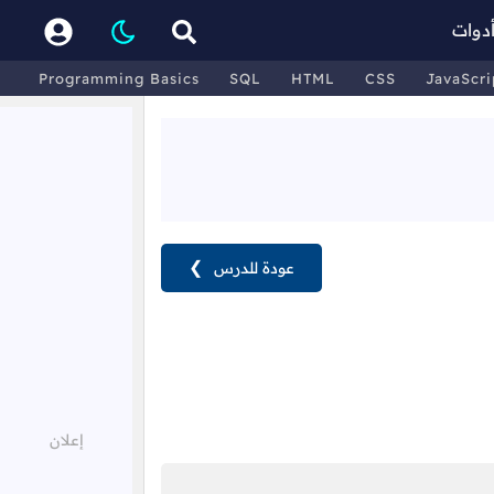
دوات
Programming Basics
SQL
HTML
CSS
JavaScri
عودة للدرس
❯