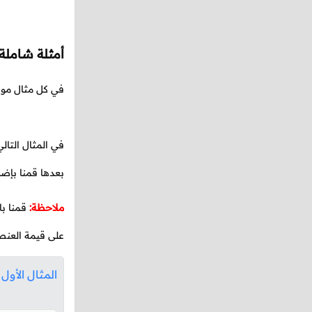
أمثلة شاملة
في كل مثال موض
في المثال التال
بعدها قمنا بإض
ملاحظة:
قمنا با
على قيمة العنصر
المثال الأول