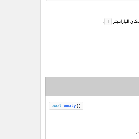
كان الباراميتر
.
T
bool
empty
()
.