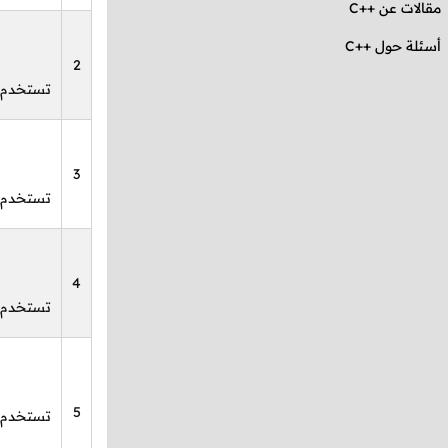
مقالات عن
C++
أسئلة حول ++C
2
تستخدم ل
3
تستخدم ل
4
تستخدم ل
5
تستخدم ل