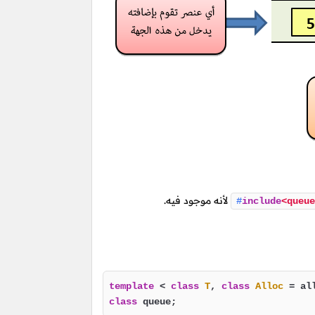
لأنه موجود فيه.
#
include
<queue
template
 < 
class
T
, 
class
Alloc
class
 queue;