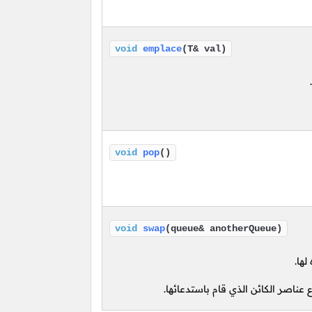
void
emplace
(T& val)
.
void
pop
()
void
swap
(queue& anotherQueue)
لها.
ناصر الكائن الذي قام باستدعائها.