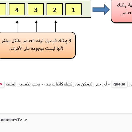
اس
- أي حتى تتمكن من إنشاء كائنات منه - يجب تضمين الملف
>
queue