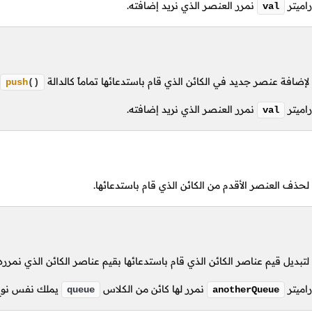
راميتر
نمرر العنصر الذي نريد إضافته.
val
إضافة عنصر جديد في الكائن الذي قام باستدعائها تماماً كالدالة
push
()
راميتر
نمرر العنصر الذي نريد إضافته.
val
حذف العنصر الأقدم من الكائن الذي قام باستدعائها.
بديل قيم عناصر الكائن الذي قام باستدعائها بقيم عناصر الكائن الذي نمرره 
راميتر
نمرر لها كائن من الكلاس
يملك نفس نوع ع
queue
anotherQueue