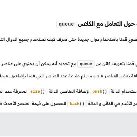
 حول التعامل مع الكلاس
queue
وع قمنا باستخدام دوال جديدة حتى تعرف كيف تستخدم جميع الدوال التي 
ي قمنا بتعريف كائن من
مع تحديد أنه يمكن أن يحتوي على عناصر 
queue
افة بعض العناصر فيه و من ثم طباعة عدد العناصر التي قمنا بإضافتها, قي
ستخدام الدالة
لإضافة العناصر, الدالة
لمعرفة عدد العن
size
()
push
()
 الأقدم في الكائن و الدالة
للحصول على قيمة العنصر الأحدث في
back
()