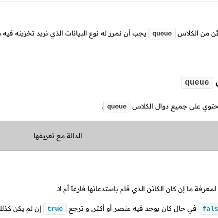
كائن من الكلاس
يجب أن نمرر له نوع البيانات الذي نريد تخزينه فيه م
queue
س
queue
يحتوي على جميع دوال الكلاس
.
queue
الدالة مع تعريفها
عرفة ما إن كان الكائن الذي قام باستدعائها فارغاً أم لا.
في حال كان يوجد فيه عنصر أو أكثر, و ترجع
إن لم يكن كذلك
true
fals