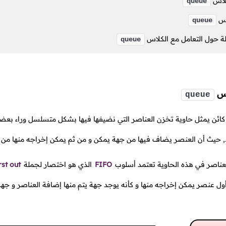
كلاس
queue
اس
queue
لة حول التعامل مع الكلاس
queue
اس
queue
كائن يمثل حاوية تخزن العناصر التي نضيفها فيها بشكل متسلسل وراء بعض
, حيث أن العنصر يضاف فيها من جهة يمكن و من ثم يمكن إخراجه منها من ال
عناصر في هذه الحاوية تعتمد أسلوب
FIFO
الذي هو اختصار لجملة
rst out
ول عنصر يمكن إخراجه منها و كأنه يوجد جهة يتم منها إضافة العناصر و جهة 