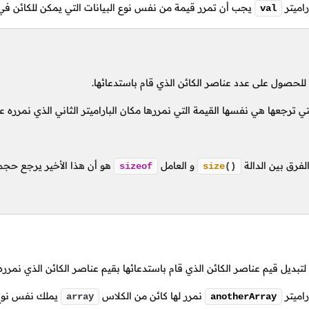
راميتر
يجب أن تمرر قيمة من نفس نوع البيانات التي يمكن للكائن في 
val
لحصول على عدد عناصر الكائن الذي قام باستدعائها.
تي ترجعها هي نفسها القيمة التي نمررها مكان الباراميتر الثاني الذي نمرره ع
لفرق بين الدالة
و العامل
هو أن هذا الأخير يرجع حجم 
sizeof
size
()
بديل قيم عناصر الكائن الذي قام باستدعائها بقيم عناصر الكائن الذي نمرره 
راميتر
نمرر لها كائن من الكلاس
يملك نفس نوع و
array
anotherArray