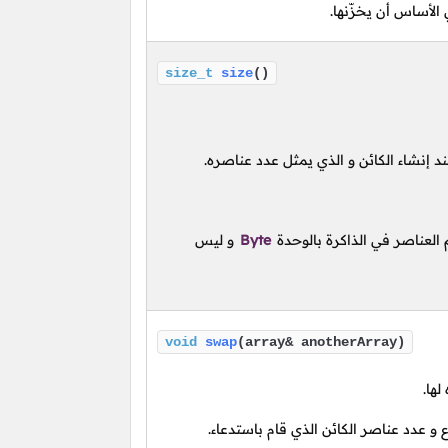
الأساس أن يخزّنها.
size_t
size
()
ند إنشاء الكائن و الذي يمثل عدد عناصره.
العناصر في الذاكرة بالوحدة
Byte
و ليس
void
swap
(array& anotherArray)
لها.
 عدد عناصر الكائن الذي قام باستدعاء.