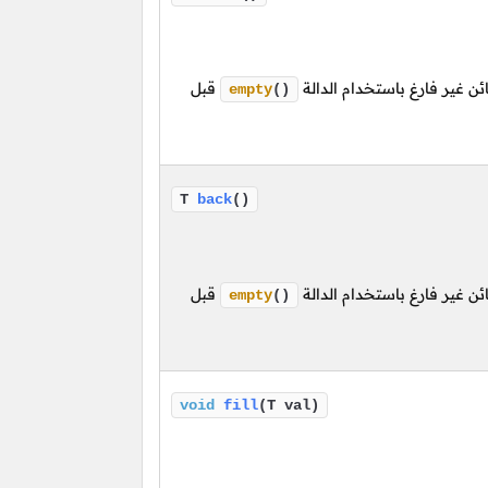
ن غير فارغ باستخدام الدالة
قبل
empty
()
T
back
()
ن غير فارغ باستخدام الدالة
قبل
empty
()
void
fill
(T val)