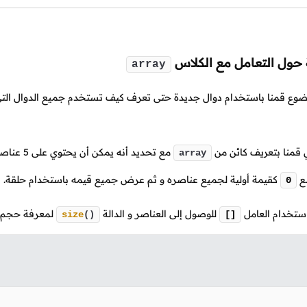
 حول التعامل مع الكلاس
array
وع قمنا باستخدام دوال جديدة حتى تعرف كيف تستخدم جميع الدوال التي 
ي قمنا بتعريف كائن من
مع تحديد أنه يمكن أن يحتوي على
5
عناصر
array
ضع
كقيمة أولية لجميع عناصره و ثم عرض جميع قيمه باستخدام حلقة.
0
ستخدام العامل
للوصول إلى العناصر و الدالة
لمعرفة حجم 
size
()
[]