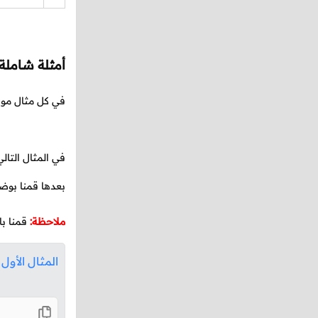
أمثلة شاملة
في كل مثال موض
في المثال التال
بعدها قمنا بو
ملاحظة:
قمنا با
المثال الأول