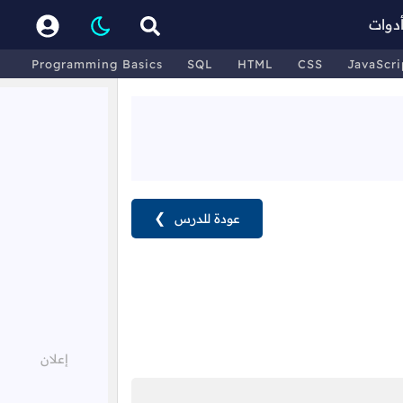
دوات
Programming Basics
SQL
HTML
CSS
JavaScri
عودة للدرس
❯