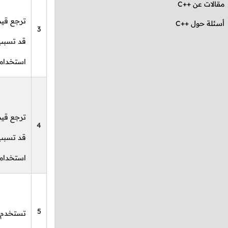
مقالات عن
C++
ترجع قيم
أسئلة حول ++C
3
قد تسبب 
استخدامه
ترجع قيم
4
قد تسبب 
استخدامه
5
تستخدم ل