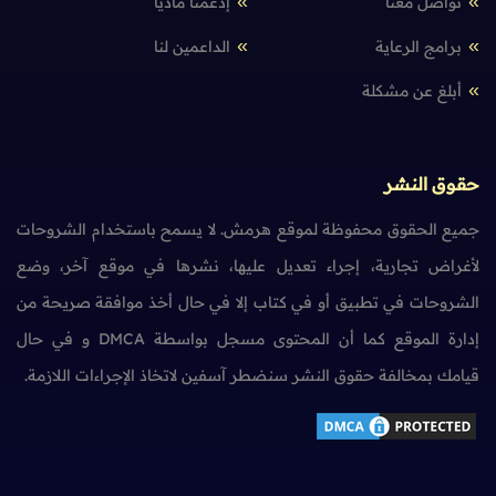
تواصل معنا
إدعمنا مادياً
برامج الرعاية
الداعمين لنا
أبلغ عن مشكلة
حقوق النشر
جميع الحقوق محفوظة لموقع هرمش. لا يسمح باستخدام الشروحات
لأغراض تجارية، إجراء تعديل عليها، نشرها في موقع آخر، وضع
الشروحات في تطبيق أو في كتاب إلا في حال أخذ موافقة صريحة من
إدارة الموقع كما أن المحتوى مسجل بواسطة DMCA و في حال
قيامك بمخالفة حقوق النشر سنضطر آسفين لاتخاذ الإجراءات اللازمة.