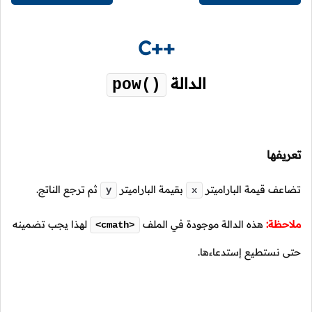
C++
الدالة
pow()
تعريفها
تضاعف قيمة الباراميتر
بقيمة الباراميتر
ثم ترجع الناتج.
y
x
ملاحظة:
هذه الدالة موجودة في الملف
لهذا يجب تضمينه
<cmath>
حتى نستطيع إستدعاءها.