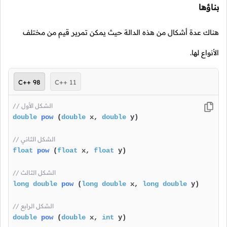
بناؤها
هناك عدة أشكال من هذه الدالة حيث يمكن تمرير قيم من مختلف
الأنواع لها.
C++ 98
C++ 11
// الشكل الأول
double
pow
(
double
 x, 
double
 y)
// الشكل الثاني
float
pow
(
float
 x, 
float
 y)
// الشكل الثالث
long
double
pow
(
long
double
 x, 
long
double
 y)
// الشكل الرابع
double
pow
(
double
 x, 
int
 y)