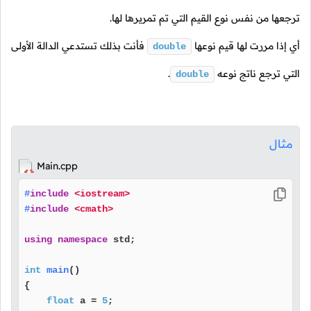
ترجعها من نفس نوع القيم التي تم تمريرها لها.
أي إذا مررت لها قيم نوعها
فأنت بذلك تستدعي الدالة الأولى
double
التي ترجع ناتج نوعه
.
double
مثال
Main.cpp
#
include
<iostream>
#
include
<cmath>
using
namespace
 std;

int
main
()
{

float
 a = 
5
;
