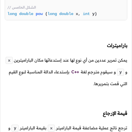
// الشكل الخامس
long
double
pow
(
long
double
 x, 
int
 y)
باراميترات
يمكن تمرير عددين من أي نوع لها عند إستدعائها مكان الباراميترين
x
و
و سيقوم مترجم لغة
C++
بإستدعاء الدالة المناسبة لنوع القيم
y
التي قمت بتمريرها.
قيمة الإرجاع
ترجع ناتج عملية مضاعفة قيمة الباراميتر
بقيمة الباراميتر
و
y
x