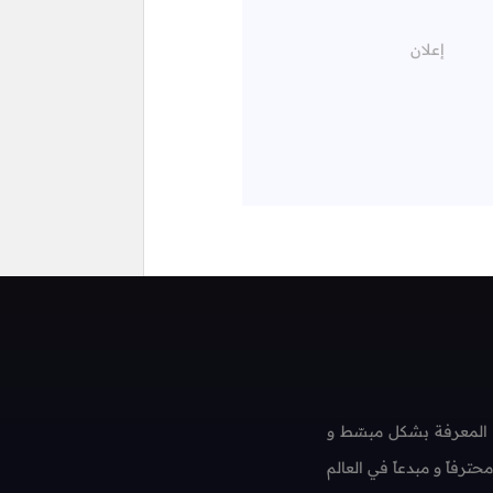
 المعرفة بشكل مبسّط و
فاً و مبدعاً في العالم