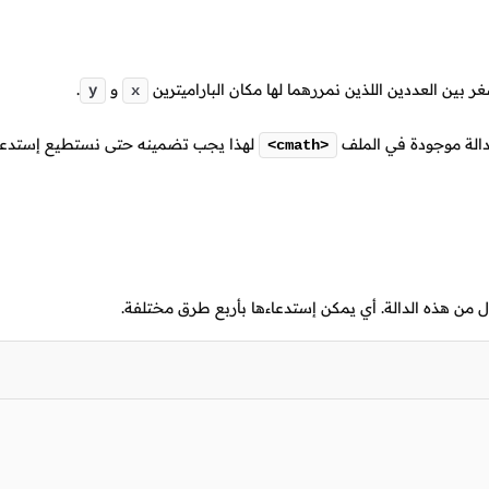
ر بين العددين اللذين نمررهما لها مكان الباراميترين
و
.
y
x
الة موجودة في الملف
لهذا يجب تضمينه حتى نستطيع إستدعاء
<cmath>
 من هذه الدالة. أي يمكن إستدعاءها بأربع طرق مختلفة.