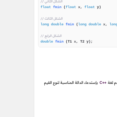
// الشكل الثاني
float
fmin
(
float
 x, 
float
 y)
// الشكل الثالث
long
double
fmin
(
long
double
 x, 
lon
// الشكل الرابع
double
fmin
(T1 x, T2 y)
;
م لغة
C++
بإستدعاء الدالة المناسبة لنوع القيم