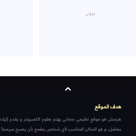
هدف الموقع
هرمش هو موقع تعليمي مجاني يهتم بعلوم الكمبيوتر و يقدم إليك
مفصّل، و هو المكان المناسب لأي شخص يطمح بأن يصبح مبرمجاً محتر