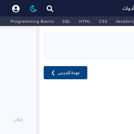
دوات
Programming Basics
SQL
HTML
CSS
JavaScri
عودة للدرس
❯