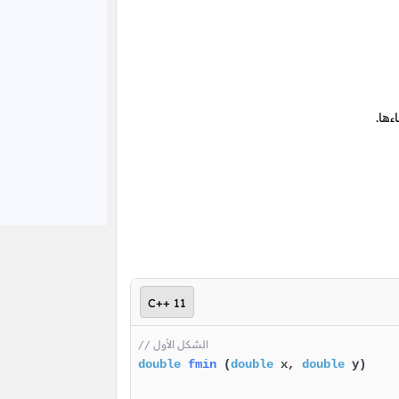
ها.
C++ 11
// الشكل الأول
double
fmin
(
double
 x, 
double
 y)