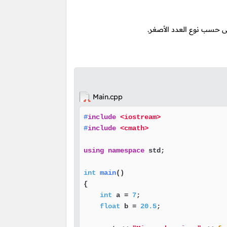
ى حسب نوع العدد الأصغر.
Main.cpp
#
include
<iostream>
#
include
<cmath>
using
namespace
 std;

int
main
()
{

int
 a = 
7
;

float
 b = 
20.5
;
