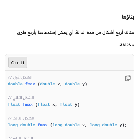
بناؤها
هناك أربع أشكال من هذه الدالة. أي يمكن إستدعاءها بأربع طرق
مختلفة.
C++ 11
// الشكل الأول
double
fmax
(
double
 x, 
double
 y)
// الشكل الثاني
float
fmax
(
float
 x, 
float
 y)
// الشكل الثالث
long
double
fmax
(
long
double
 x, 
long
double
 y)
;

// الشكل الرابع