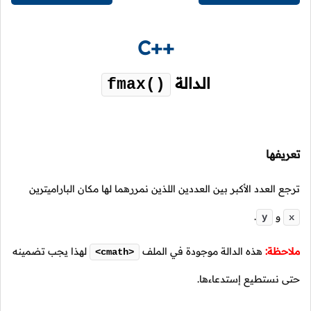
C++
الدالة
fmax()
تعريفها
ترجع العدد الأكبر بين العددين اللذين نمررهما لها مكان الباراميترين
و
.
y
x
ملاحظة:
هذه الدالة موجودة في الملف
لهذا يجب تضمينه
<cmath>
حتى نستطيع إستدعاءها.