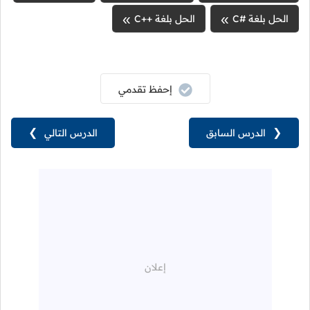
الحل بلغة #C
الحل بلغة ++C
إحفظ تقدمي
❮
الدرس السابق
الدرس التالي
❯