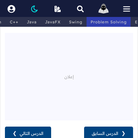
n
C++
Java
JavaFX
Swing
Problem Solving
E
❮
الدرس السابق
الدرس التالي
❯