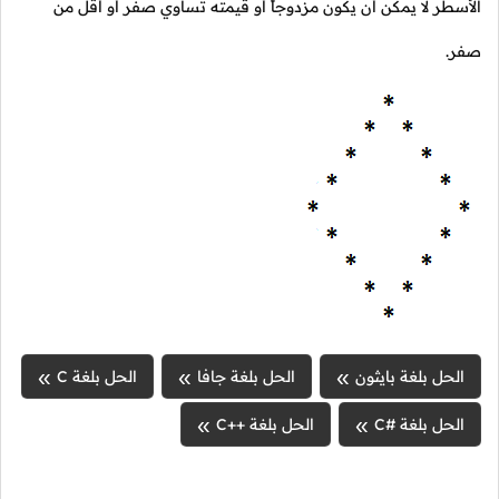
الأسطر لا يمكن أن يكون مزدوجاً أو قيمته تساوي صفر أو أقل من
صفر.
الحل بلغة بايثون
الحل بلغة جافا
الحل بلغة C
الحل بلغة #C
الحل بلغة ++C