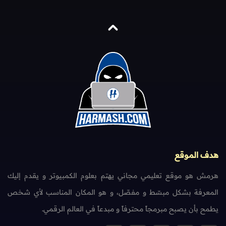
هدف الموقع
هرمش هو موقع تعليمي مجاني يهتم بعلوم الكمبيوتر و يقدم إليك
المعرفة بشكل مبسّط و مفصّل، و هو المكان المناسب لأي شخص
يطمح بأن يصبح مبرمجاً محترفاً و مبدعاً في العالم الرقمي.