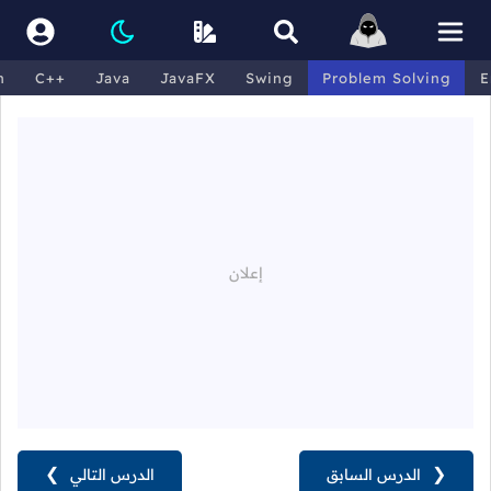
n
C++
Java
JavaFX
Swing
Problem Solving
E
❮
الدرس السابق
الدرس التالي
❯