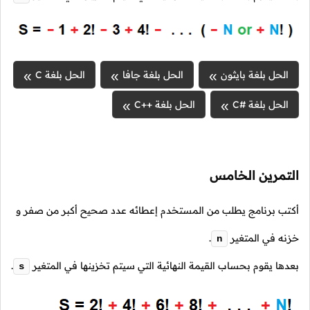
الحل بلغة بايثون
الحل بلغة جافا
الحل بلغة C
الحل بلغة #C
الحل بلغة ++C
التمرين الخامس
أكتب برنامج يطلب من المستخدم إعطائه عدد صحيح أكبر من صفر و
خزنه في المتغير
.
n
بعدها يقوم بحساب القيمة النهائية التي سيتم تخزينها في المتغير
.
s