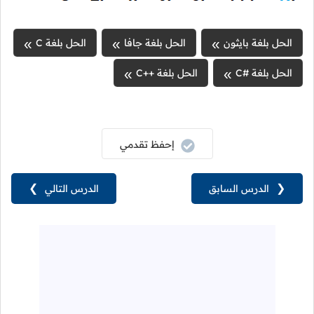
الحل بلغة بايثون
الحل بلغة جافا
الحل بلغة C
الحل بلغة #C
الحل بلغة ++C
إحفظ تقدمي
❮
الدرس السابق
الدرس التالي
❯