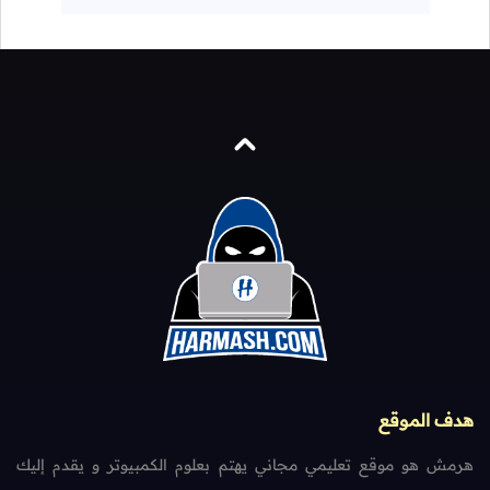
هدف الموقع
هرمش هو موقع تعليمي مجاني يهتم بعلوم الكمبيوتر و يقدم إليك