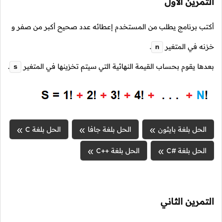
التمرين الأول
أكتب برنامج يطلب من المستخدم إعطائه عدد صحيح أكبر من صفر و
خزنه في المتغير
.
n
بعدها يقوم بحساب القيمة النهائية التي سيتم تخزينها في المتغير
.
s
الحل بلغة بايثون
الحل بلغة جافا
الحل بلغة C
الحل بلغة #C
الحل بلغة ++C
التمرين الثاني