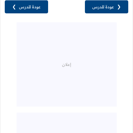
❮
عودة للدرس
عودة للدرس
❯