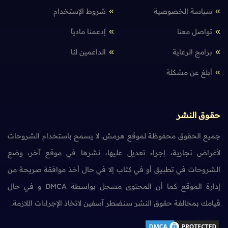
سياسة الخصوصية
شروط الإستخدام
تواصل معنا
إدعمنا مادياً
برامج الرعاية
الداعمين لنا
أبلغ عن مشكلة
حقوق النشر
جميع الحقوق محفوظة لموقع هرمش. لا يسمح باستخدام الشروحات
لأغراض تجارية، إجراء تعديل عليها، نشرها في موقع آخر، وضع
الشروحات في تطبيق أو في كتاب إلا في حال أخذ موافقة صريحة من
إدارة الموقع كما أن المحتوى مسجل بواسطة DMCA و في حال
قيامك بمخالفة حقوق النشر سنضطر آسفين لاتخاذ الإجراءات اللازمة.