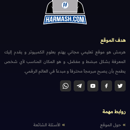
هدف الموقع
هرمش هو موقع تعليمي مجاني يهتم بعلوم الكمبيوتر و يقدم إليك
المعرفة بشكل مبسّط و مفصّل، و هو المكان المناسب لأي شخص
يطمح بأن يصبح مبرمجاً محترفاً و مبدعاً في العالم الرقمي.
روابط مهمة
حول الموقع
الأسئلة الشائعة