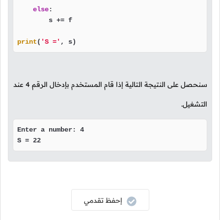
else
:

        s += f

print
(
'S ='
, s)
سنحصل على النتيجة التالية إذا قام المستخدم بإدخال الرقم
4
عند
التشغيل.
Enter a number: 4

S = 22
إحفظ تقدمي