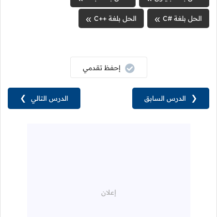
الحل بلغة #C
الحل بلغة ++C
إحفظ تقدمي
❮
الدرس السابق
الدرس التالي
❯