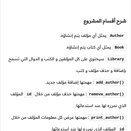
شرح أقسام المشروع
يمثل أي مؤلف يتم إنشاؤه.
Author
يمثل أي كتاب يتم إنشاؤه.
Book
سيحتوي على كل المؤلفين و الكتب و الدوال التي تسمح
Library
بإضافة و حذف مؤلف و كتب.
: مهمتها إضافة مؤلف جديد.
add_author()
: مهمتها حذف مؤلف من خلال
المؤلف
id
remove_author()
الذي نمرره لها عند استدعائها.
: مهمتها عرض كل معلومات المؤلف من خلال
print_author()
المؤلف الذي نمرره لها عند استدعائها.
id