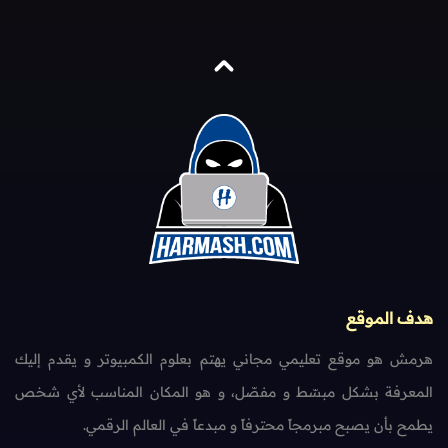
هدف الموقع
هرمش هو موقع تعليمي مجاني يهتم بعلوم الكمبيوتر و يقدم إليك
المعرفة بشكل مبسّط و مفصّل، و هو المكان المناسب لأي شخص
يطمح بأن يصبح مبرمجاً محترفاً و مبدعاً في العالم الرقمي.