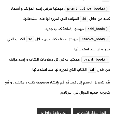
: مهمتها عرض إسم المؤلف و أسماء
print_author_books()
كتبه من خلال
المؤلف الذي نمرره لها عند استدعائها.
id
: مهمتها إضافة كتاب جديد.
add_book()
: مهمتها حذف كتاب من خلال
الكتاب الذي
id
remove_book()
نمرره لها عند استدعائها.
: مهمتها عرض كل معلومات الكتاب و إسم مؤلفه
print_book()
من خلال
الكتاب الذي نمرره لها عند استدعائها.
id
قم بتحويل الرسم إلى كود. ثم قم بإنشاء مجموعة كتب و مؤلفين. و قم
بتجربة جميع الدوال في البرنامج.
الحل بلغة بايثون
الحل بلغة جافا