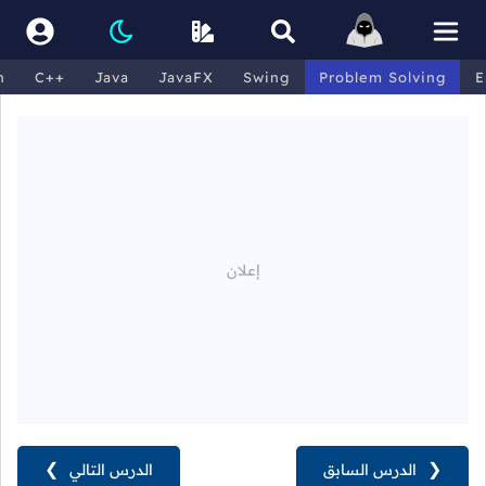
n
C++
Java
JavaFX
Swing
Problem Solving
E
❮
الدرس السابق
الدرس التالي
❯