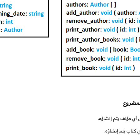
لمشروع
أي مؤلف يتم إنشاؤه.
 كتاب يتم إنشاؤه.