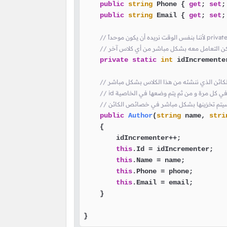
public
string
 Phone { 
get
; 
set
;
public
string
 Email { 
get
; 
set
;
 يمكن التعامل معه بشكل مباشر من أي كلاس آخر
private
static
int
 idIncremente
للكائن الذي ننشئه من هذا الكلاس بشكل مباشر
ائن سيتم تخزينها بشكل مباشر في خصائص الكائن
public
Author
(
string
 name, 
stri
    {

        idIncrementer++;

this
.Id = idIncrementer;

this
.Name = name;

this
.Phone = phone;

this
.Email = email;

    }

}