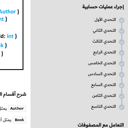
إجراء عمليات حسابية
التحدي الأول
التحدي الثاني
التحدي الثالث
التحدي الرابع
التحدي الخامس
التحدي السادس
التحدي السابع
شرح أقسام ا
التحدي الثامن
التحدي التاسع
يمثل 
Author
يمثل أي
Book
التعامل مع المصفوفات