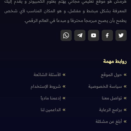
هرمش هو موقع تعليمي مجاني يهتم بعلوم الكمبيوتر و يقدم إليك
المعرفة بشكل مبسّط و مفصّل، و هو المكان المناسب لأي شخص
يطمح بأن يصبح مبرمجاً محترفاً و مبدعاً في العالم الرقمي.
روابط مهمة
حول الموقع
الأسئلة الشائعة
سياسة الخصوصية
شروط الإستخدام
تواصل معنا
إدعمنا مادياً
برامج الرعاية
الداعمين لنا
أبلغ عن مشكلة