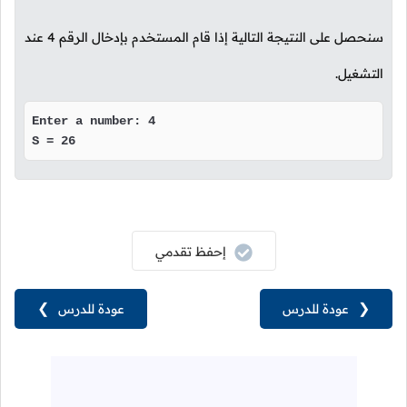
سنحصل على النتيجة التالية إذا قام المستخدم بإدخال الرقم
4
عند
التشغيل.
Enter a number: 4

S = 26
إحفظ تقدمي
❮
عودة للدرس
عودة للدرس
❯