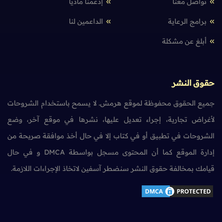
تواصل معنا
إدعمنا مادياً
برامج الرعاية
الداعمين لنا
أبلغ عن مشكلة
حقوق النشر
جميع الحقوق محفوظة لموقع هرمش. لا يسمح باستخدام الشروحات
لأغراض تجارية، إجراء تعديل عليها، نشرها في موقع آخر، وضع
الشروحات في تطبيق أو في كتاب إلا في حال أخذ موافقة صريحة من
إدارة الموقع كما أن المحتوى مسجل بواسطة DMCA و في حال
قيامك بمخالفة حقوق النشر سنضطر آسفين لاتخاذ الإجراءات اللازمة.