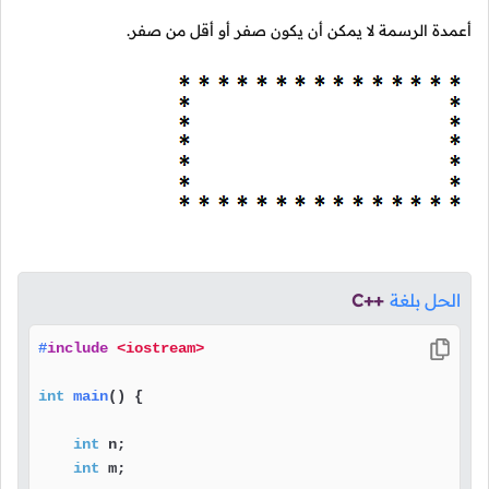
أعمدة الرسمة لا يمكن أن يكون صفر أو أقل من صفر.
الحل بلغة
C++
#
include
<iostream>
int
main
()
{

int
 n;

int
 m;
