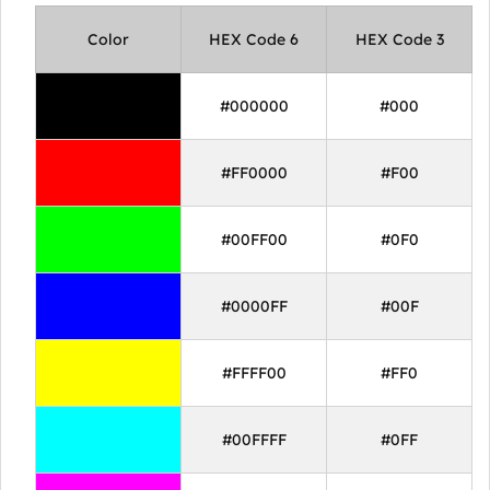
Color
HEX Code 6
HEX Code 3
#000000
#000
#FF0000
#F00
#00FF00
#0F0
#0000FF
#00F
#FFFF00
#FF0
#00FFFF
#0FF