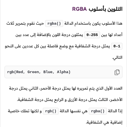
التلوين بأسلوب
RGBA
هذا الأسلوب يكون باستخدام الدالة
حيث نقوم بتمرير ثلاث
rgba()
أعداد لها بين
يمثلون درجة اللون بالإضافة إلى عدد بين
0-255
يمثل درجة الشفافية مع وضع فاصلة بين كل عددين على النحو
0-1
التالي.
rgb(Red, Green, Blue, Alpha)
العدد الأول الذي يتم تمريره لها يمثل درجة الأحمر، الثاني يمثل درجة
الأخضر، الثالث يمثل درجة الأزرق و الرابع يمثل درجة الشفافية.
إذاً الدالة
هي نفسها الدالة
و لكنها تملك خاصية
rgb()
rgba()
إضافية هي الشفافية.