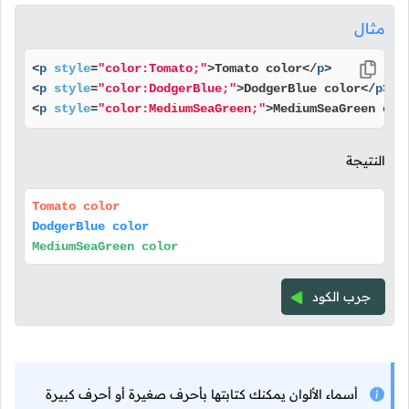
مثال
<
p
style
=
"color:Tomato;"
>
Tomato color
</
p
>
<
p
style
=
"color:DodgerBlue;"
>
DodgerBlue color
</
p
>
<
p
style
=
"color:MediumSeaGreen;"
>
MediumSeaGreen col
النتيجة
Tomato color
DodgerBlue color
MediumSeaGreen color
جرب الكود
أسماء الألوان يمكنك كتابتها بأحرف صغيرة أو أحرف كبيرة