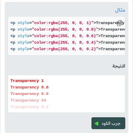
مثال
<
p
style
=
"color:rgba(255, 0, 0, 1)"
>
Transparency 1
<
<
p
style
=
"color:rgba(255, 0, 0, 0.8)"
>
Transparency 
<
p
style
=
"color:rgba(255, 0, 0, 0.6)"
>
Transparency 
<
p
style
=
"color:rgba(255, 0, 0, 0.4)"
>
Transparency 
<
p
style
=
"color:rgba(255, 0, 0, 0.2)"
>
Transparency 
النتيجة
Transparency 1
Transparency 0.8
Transparency 0.6
Transparency 04
Transparency 0.2
جرب الكود