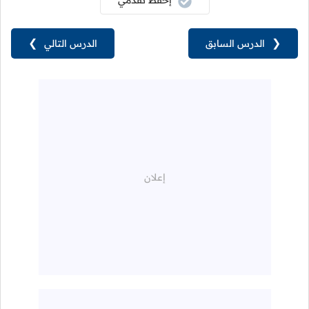
إحفظ تقدمي
❮
الدرس السابق
الدرس التالي
❯