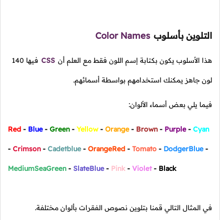
التلوين بأسلوب
Color Names
هذا الأسلوب يكون بكتابة إسم اللون فقط مع العلم أن
CSS
فيها 140
لون جاهز يمكنك استخدامهم بواسطة أسمائهم.
فيما يلي بعض أسماء الألوان:
Red
-
Blue
-
Green
-
Yellow
-
Orange
-
Brown
-
Purple
-
Cyan
-
Crimson
-
Cadetblue
-
OrangeRed
-
Tomato
-
DodgerBlue
-
MediumSeaGreen
-
SlateBlue
-
Pink
-
Violet
-
Black
في المثال التالي قمنا بتلوين نصوص الفقرات بألوان مختلفة.