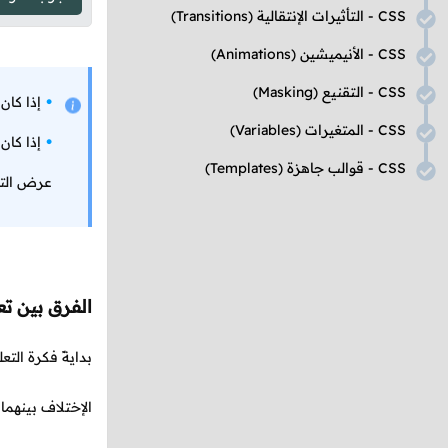
CSS
- التأثيرات الإنتقالية
(Transitions)
CSS
- الأنيميشين
(Animations)
CSS
- التقنيع
(Masking)
إذا كان
CSS
- المتغيرات
(Variables)
إذا كان
CSS
- قوالب جاهزة
(Templates)
عرض الت
الفرق بين ت
بدايةً فكرة الت
الإختلاف بينهما