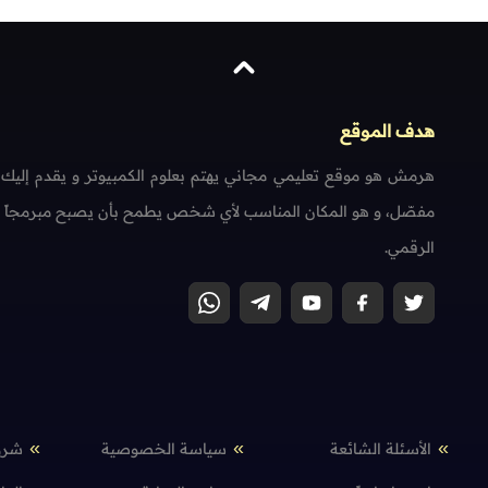
هدف الموقع
هرمش هو موقع تعليمي مجاني يهتم بعلوم الكمبيوتر و يقدم إليك
مفصّل، و هو المكان المناسب لأي شخص يطمح بأن يصبح مبرمجاً محتر
الرقمي.
الأسئلة الشائعة
سياسة الخصوصية
شرو