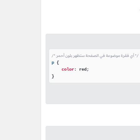
/* أي فقرة موضوعة في الصفحة ستظهر بلون أحمر */
p
 {

color
: red;

}