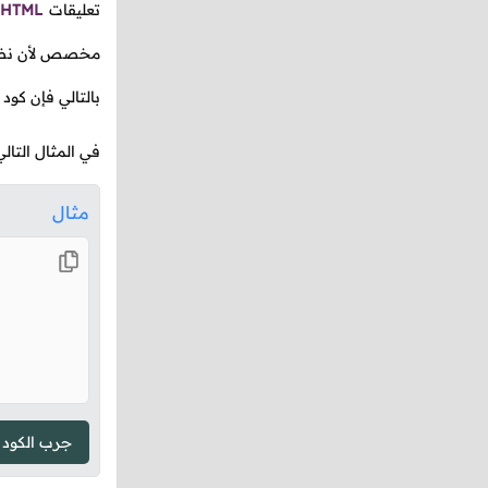
تعليقات
HTML
مخصص لأن نضع
بالتالي فإن كود
في المثال التال
مثال
جرب الكود