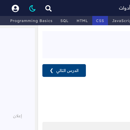
دوات
Programming Basics
SQL
HTML
CSS
JavaScri
الدرس التالي
❯