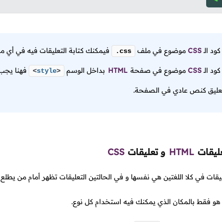
 كود
الـ
CSS
موضوع في ملف
فيمكنك كتابة التعليقات فيه في أي مك
.css
 كود
الـ
CSS
موضوع في صفحة
HTML
بداخل الوسم
فهنا يجب 
<
style
>
عليق كنص عادي في الصفحة.
عليقات
HTML
و تعليقات
CSS
عليقات في كلا اللغتين هي نفسها و في الحالتين التعليقات تظهر أمام من ي
 هو فقط بالمكان الذي يمكنك فيه استخدام كل نوع.