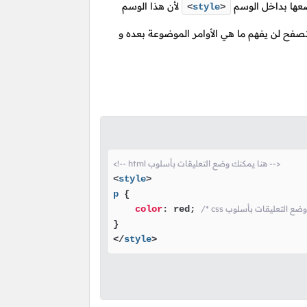
عها بداخل الوسم
لأن هذا الوسم
<
style
>
صفح لن يفهم ما هي الأوامر الموضوعة بعده و
<!-- html هنا يمكنك وضع التعليقات بأسلوب -->
<
style
>
p
 {

color
: red; 
</
style
>