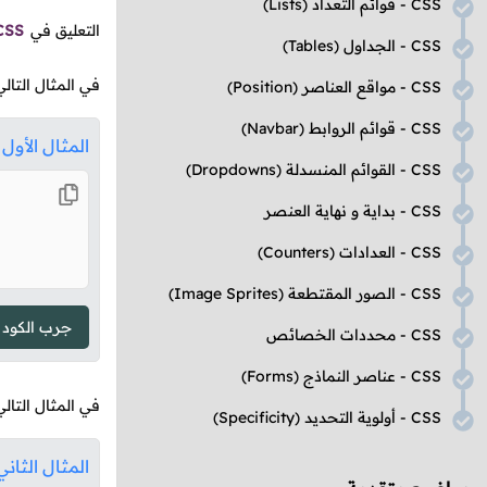
CSS
- قوائم التعداد
(Lists)
التعليق في
CSS
CSS
- الجداول
(Tables)
في المثال التال
CSS
- مواقع العناصر
(Position)
CSS
- قوائم الروابط
(Navbar)
المثال الأول
CSS
- القوائم المنسدلة
(Dropdowns)
CSS
- بداية و نهاية العنصر
CSS
- العدادات
(Counters)
CSS
- الصور المقتطعة
(Image Sprites)
جرب الكود
CSS
- محددات الخصائص
CSS
- عناصر النماذج
(Forms)
في المثال التال
CSS
- أولوية التحديد
(Specificity)
المثال الثاني