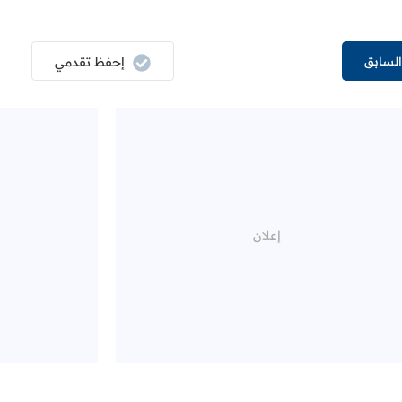
لسابق
إحفظ تقدمي