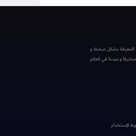
 المعرفة بشكل مبسّط و
فاً و مبدعاً في العالم
ط الإستخدام