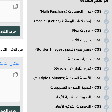
مواضيع متقدمة
CSS
- دوال الحسابات
(Math Functions)
CSS
- إستعلامات الوسائط
(Media Queries)
CSS
- حاويات
Flex
جرب الكود
CSS
- حاويات
Grid
CSS
- وضع صورة كحدود
(Border Image)
في المثال التال
CSS
- خلفيات متعددة
(Multiple Backgrounds)
المثال الثالث
CSS
- تدرج الألوان
(Gradients)
CSS
- الأعمدة المتعددة
(Multiple Columns)
CSS
- تنسيق الصور و الفيديوهات
CSS
- التحويلات الثنائية الأبعاد
CSS
- التحويلات الثلاثية الأبعاد
جرب الكود