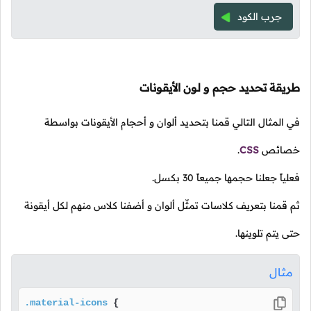
جرب الكود
طريقة تحديد حجم و لون الأيقونات
في المثال التالي قمنا بتحديد ألوان و أحجام الأيقونات بواسطة
خصائص
CSS
.
فعلياً جعلنا حجمها جميعاً 30 بكسل.
ثم قمنا بتعريف كلاسات تمثّل ألوان و أضفنا كلاس منهم لكل أيقونة
حتى يتم تلوينها.
مثال
.material-icons
 {
