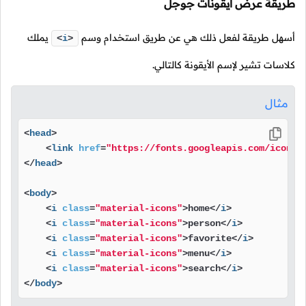
طريقة عرض أيقونات جوجل
أسهل طريقة لفعل ذلك هي عن طريق استخدام وسم
يملك
<
i
>
كلاسات تشير لإسم الأيقونة كالتالي.
مثال
<
head
>
<
link
href
=
"https://fonts.googleapis.com/icon?f
</
head
>
<
body
>
<
i
class
=
"material-icons"
>
home
</
i
>
<
i
class
=
"material-icons"
>
person
</
i
>
<
i
class
=
"material-icons"
>
favorite
</
i
>
<
i
class
=
"material-icons"
>
menu
</
i
>
<
i
class
=
"material-icons"
>
search
</
i
>
</
body
>