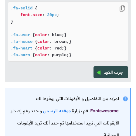
.fa-solid
 {

font-size
: 
20px
;

}

.fa-user
 {
color
.fa-house
 {
color
.fa-heart
 {
color
.fa-bars
 {
color
: purple;}
جرب الكود
لمزيد من التفاصيل و الأيقونات التي يوفرها لك
Fontawesome
قم بزيارة
موقعه الرسمي
و حدد رقم إصدار
الأيقونات التي تريد استخدامها ثم حدد أنك تريد الأيقونات
المجانية.