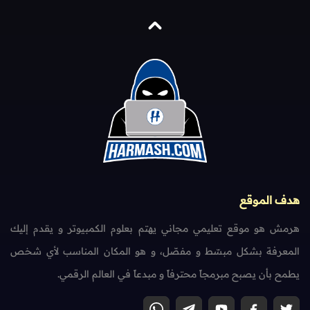
هدف الموقع
هرمش هو موقع تعليمي مجاني يهتم بعلوم الكمبيوتر و يقدم إليك
المعرفة بشكل مبسّط و مفصّل، و هو المكان المناسب لأي شخص
يطمح بأن يصبح مبرمجاً محترفاً و مبدعاً في العالم الرقمي.