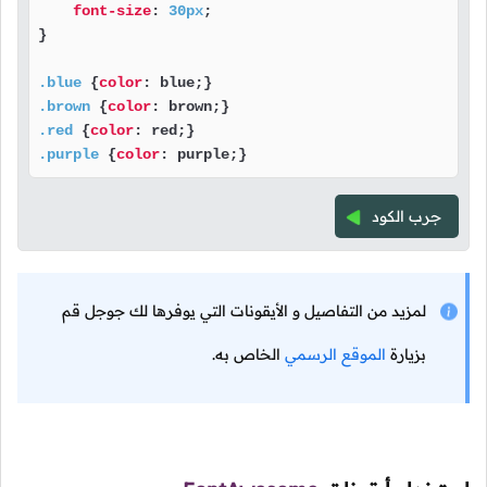
font-size
: 
30px
;

}

.blue
 {
color
.brown
 {
color
.red
 {
color
.purple
 {
color
: purple;}
جرب الكود
لمزيد من التفاصيل و الأيقونات التي يوفرها لك جوجل قم
بزيارة
الموقع الرسمي
الخاص به.