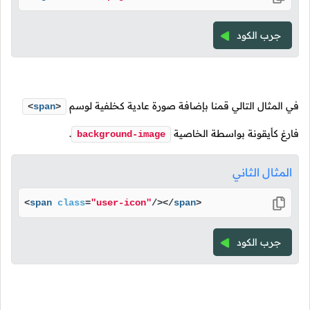
جرب الكود
في المثال التالي قمنا بإضافة صورة عادية كخلفية لوسم
<
span
>
فارغ كأيقونة بواسطة الخاصية
.
background-image
المثال الثاني
<
span
class
=
"user-icon"
/>
</
span
>
جرب الكود