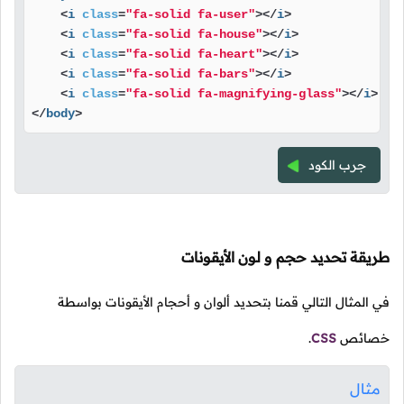
<
i
class
=
"fa-solid fa-user"
>
</
i
>
<
i
class
=
"fa-solid fa-house"
>
</
i
>
<
i
class
=
"fa-solid fa-heart"
>
</
i
>
<
i
class
=
"fa-solid fa-bars"
>
</
i
>
<
i
class
=
"fa-solid fa-magnifying-glass"
>
</
i
>
</
body
>
جرب الكود
طريقة تحديد حجم و لون الأيقونات
في المثال التالي قمنا بتحديد ألوان و أحجام الأيقونات بواسطة
خصائص
CSS
.
مثال