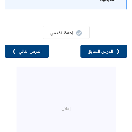
إحفظ تقدمي
❮
الدرس السابق
الدرس التالي
❯