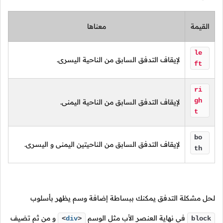
القيمة
معناها
le
لإيقاف التدفق السابق من الناحية اليسرى.
ft
ri
gh
لإيقاف التدفق السابق من الناحية اليمنى.
t
bo
لإيقاف التدفق السابق من الناحيتين اليمنى و اليسرى.
th
لحل مشكلة التدفق يمكنك ببساطة إضافة وسم يظهر بأسلوب
في نهاية العنصر الأب مثل الوسم
و من ثم تضيف
<
div
>
block