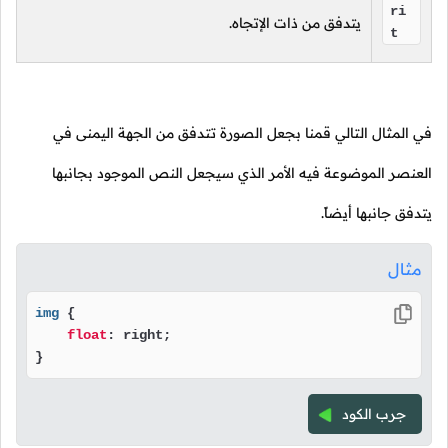
ri
يتدفق من ذات الإتجاه.
t
في المثال التالي قمنا بجعل الصورة تتدفق من الجهة اليمنى في
العنصر الموضوعة فيه الأمر الذي سيجعل النص الموجود بجانبها
يتدفق جانبها أيضاً.
مثال
img
 {

float
: right;

}
جرب الكود