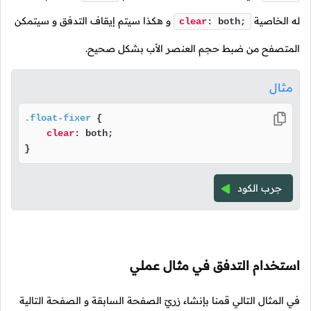
له الخاصية
و هكذا سيتم إيقاف التدفق و سيتمكن
clear
: both;
المتصفح من ضبط حجم العنصر الأب بشكل صحيح.
مثال
.float-fixer
 {

clear
: both;

}
جرب الكود
استخدام التدفق في مثال عملي
في المثال التالي قمنا بإنشاء زريّ الصفحة السابقة و الصفحة التالية