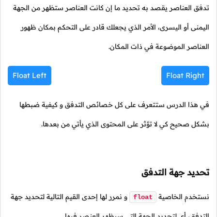
تدفق العناصر يقصد به تحديد ما إن كانت العناصر ستظهر من الجهة
اليمنى أو اليسرى، الأمر الذي يجعلك قادر على التحكم بمكان ظهور
العناصر الموضوعة في ذات المكان.
Float Left
Float Right
في هذا الدرس ستتعرف على كل خصائص التدفق و كيفية ضبطها
بشكل صحيح كي لا تؤثر على المحتوى الذي يأتي من بعدها.
تحديد جهة التدفق
نستخدم الخاصية
و نمرر لها إحدى القيم التالية لتحديد جهة
float
التدفق، أي لتحديد الجهة التي سيظهر العنصر فيها.