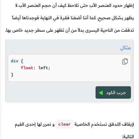
إظهار حدود العنصر الأب حتى تلاحظ كيف أن حجم العنصر الأب لا
يظهر بشكل صحيح. كما أننا أضفنا فقرة في النهاية فوجدناها أيضاً
تدفقت من الناحية اليسرى بدلاً من أن تظهر على سطر جديد خاص بها.
مثال
div
 {

float
: left;

}
جرب الكود
لإيقاف التدفق نستخدم الخاصية
و نمرر لها إحدى القيم
clear
التالية: