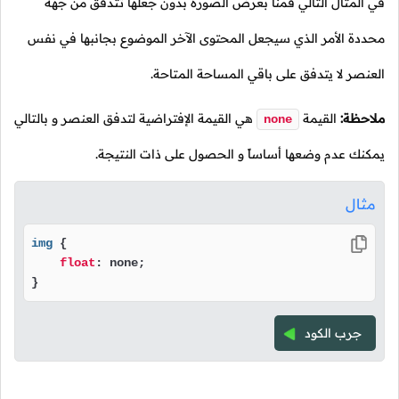
في المثال التالي قمنا بعرض الصورة بدون جعلها تتدفق من جهة
محددة الأمر الذي سيجعل المحتوى الآخر الموضوع بجانبها في نفس
العنصر لا يتدفق على باقي المساحة المتاحة.
ملاحظة:
القيمة
هي القيمة الإفتراضية لتدفق العنصر و بالتالي
none
يمكنك عدم وضعها أساساً و الحصول على ذات النتيجة.
مثال
img
 {

float
: none;

}
جرب الكود