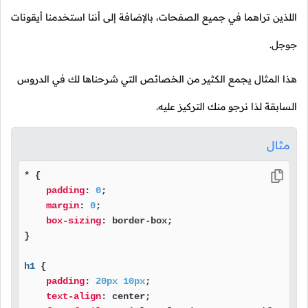
اللذين تراهما في جميع الصفحات، بالإضافة إلى أننا استخدمنا أيقونات
جوجل.
هذا المثال يجمع الكثير من الخصائص التي شرحناها لك في الدروس
السابقة لذا نرجو منك التركيز عليه.
مثال
* {

padding
: 
0
;

margin
: 
0
;

box-sizing
: border-box;

}

h1
 {

padding
: 
20px
10px
;

text-align
: center;
